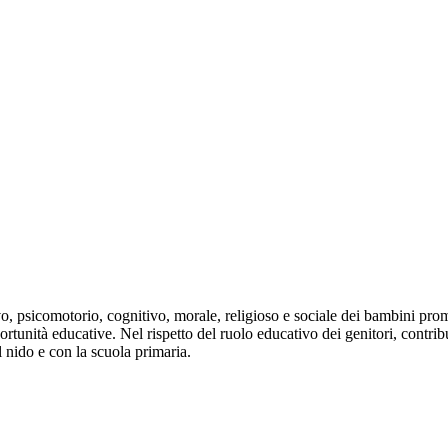
vo, psicomotorio, cognitivo, morale, religioso e sociale dei bambini pro
rtunità educative. Nel rispetto del ruolo educativo dei genitori, contrib
l nido e con la scuola primaria.