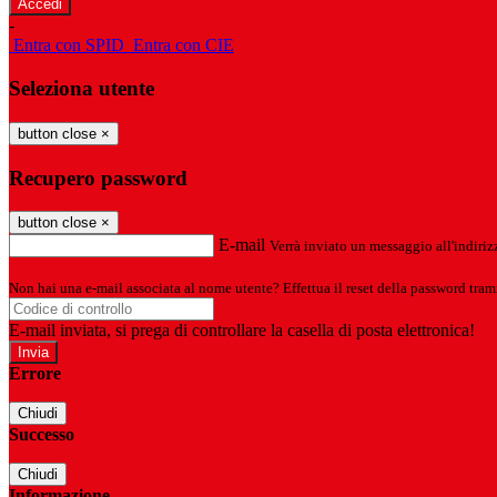
-
Entra con SPID
Entra con CIE
Seleziona utente
button close
×
Recupero password
button close
×
E-mail
Verrà inviato un messaggio all'indirizz
Non hai una e-mail associata al nome utente? Effettua il reset della password tram
E-mail inviata, si prega di controllare la casella di posta elettronica!
Errore
Chiudi
Successo
Chiudi
Informazione