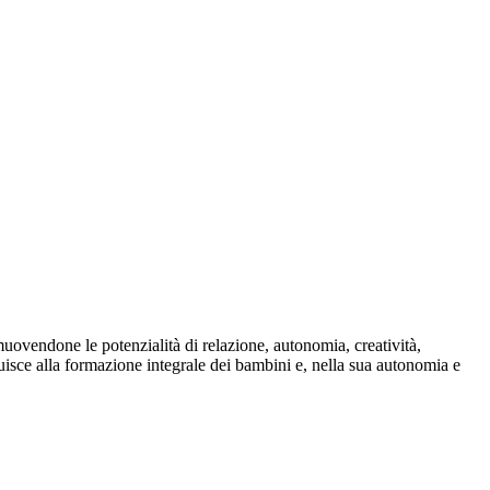
muovendone le potenzialità di relazione, autonomia, creatività,
uisce alla formazione integrale dei bambini e, nella sua autonomia e