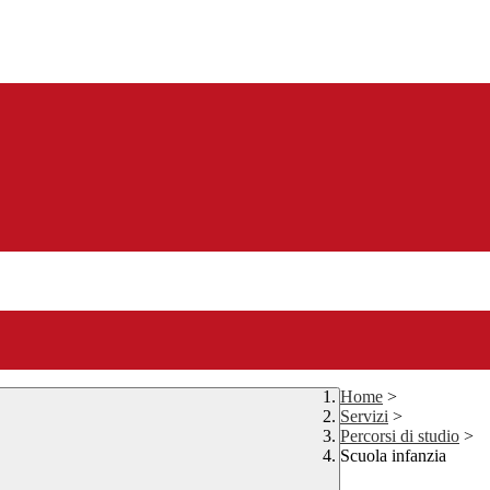
Home
>
Servizi
>
Percorsi di studio
>
Scuola infanzia