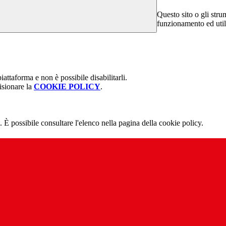
Questo sito o gli stru
funzionamento ed utili 
attaforma e non è possibile disabilitarli.
isionare la
COOKIE POLICY
.
 È possibile consultare l'elenco nella pagina della cookie policy.