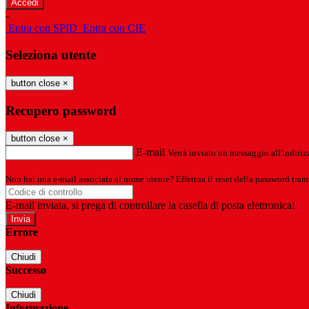
-
Entra con SPID
Entra con CIE
Seleziona utente
button close
×
Recupero password
button close
×
E-mail
Verrà inviato un messaggio all'indirizz
Non hai una e-mail associata al nome utente? Effettua il reset della password tram
E-mail inviata, si prega di controllare la casella di posta elettronica!
Errore
Chiudi
Successo
Chiudi
Informazione