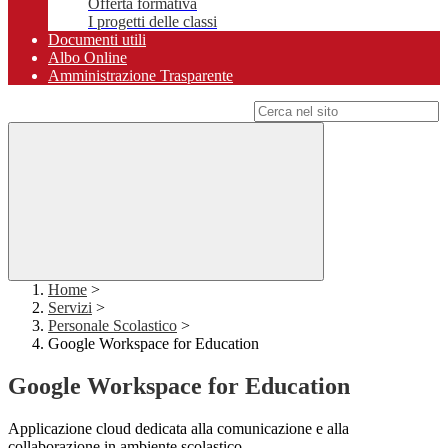
Offerta formativa
I progetti delle classi
Documenti utili
Albo Online
Amministrazione Trasparente
Campo di ricerca per le pagine del sito
Home
>
Servizi
>
Personale Scolastico
>
Google Workspace for Education
Google Workspace for Education
Applicazione cloud dedicata alla comunicazione e alla
collaborazione in ambiente scolastico.