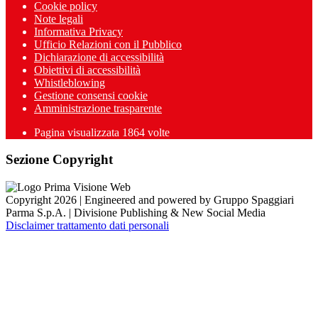
Cookie policy
Note legali
Informativa Privacy
Ufficio Relazioni con il Pubblico
Dichiarazione di accessibilità
Obiettivi di accessibilità
Whistleblowing
Gestione consensi cookie
Amministrazione trasparente
Pagina visualizzata
1864
volte
Sezione Copyright
Copyright 2026 | Engineered and powered by Gruppo Spaggiari
Parma S.p.A. | Divisione Publishing & New Social Media
Disclaimer trattamento dati personali