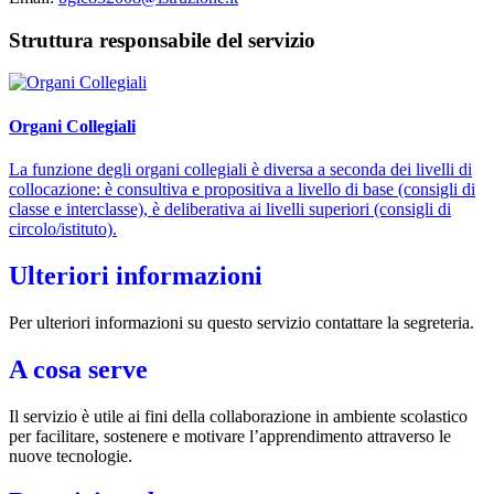
Struttura responsabile del servizio
Organi Collegiali
La funzione degli organi collegiali è diversa a seconda dei livelli di
collocazione: è consultiva e propositiva a livello di base (consigli di
classe e interclasse), è deliberativa ai livelli superiori (consigli di
circolo/istituto).
Ulteriori informazioni
Per ulteriori informazioni su questo servizio contattare la segreteria.
A cosa serve
Il servizio è utile ai fini della collaborazione in ambiente scolastico
per facilitare, sostenere e motivare l’apprendimento attraverso le
nuove tecnologie.