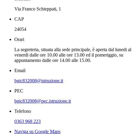
Via Franco Schieppati, 1
CAP
24054
Orari
La segreteria, situata alla sede principale, è aperta dal lunedi al
venerdi dalle ore 10.00 alle ore 13.00 ed il pomeriggio, su
appuntamento dalle ore 14.00 alle 15.00.
Email
bgic832008@istruzione.it
PEC
bgic832008@pec.istruzione.it
Telefono
0363 968 223
Naviga su Google Maps