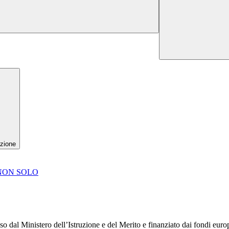
zione
NON SOLO
 Ministero dell’Istruzione e del Merito e finanziato dai fondi europei