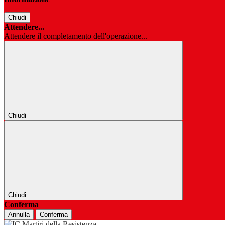
Chiudi
Attendere...
Attendere il completamento dell'operazione...
Chiudi
Chiudi
Conferma
Annulla
Conferma