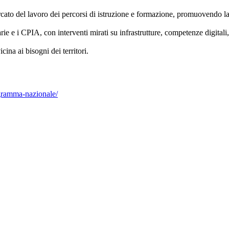
 mercato del lavoro dei percorsi di istruzione e formazione, promuovendo 
ie e i CPIA, con interventi mirati su infrastrutture, competenze digitali, 
ina ai bisogni dei territori.
ogramma-nazionale/