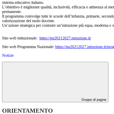
sistema educativo italiano.
L’obiettivo è migliorare qualità, inclusività, efficacia e attinenza al
permanente.
Il programma coinvolge tutte le scuole dell’infanzia, primarie, secondar
valorizzazione del ruolo docente.
Un’azione strategica per costruire un’istruzione più equa, moderna e vic
Sito web istituzionale:
https://pn20212027.istruzione.it/
Sito web Programma Nazionale:
https://pn20212027.istruzione.it/pr
Notizie
Gruppo di pagine
ORIENTAMENTO