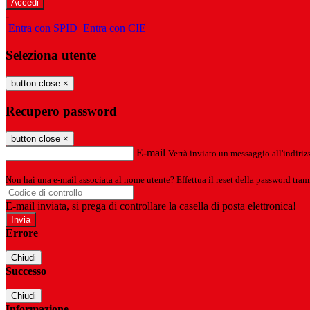
-
Entra con SPID
Entra con CIE
Seleziona utente
button close
×
Recupero password
button close
×
E-mail
Verrà inviato un messaggio all'indirizz
Non hai una e-mail associata al nome utente? Effettua il reset della password tram
E-mail inviata, si prega di controllare la casella di posta elettronica!
Errore
Chiudi
Successo
Chiudi
Informazione