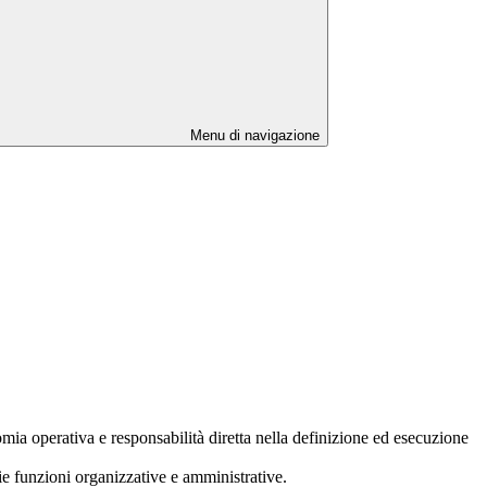
Menu di navigazione
mia operativa e responsabilità diretta nella definizione ed esecuzione
rie funzioni organizzative e amministrative.