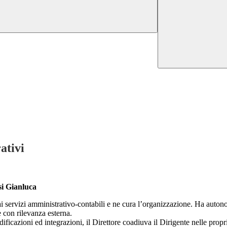
ativi
si Gianluca
i servizi amministrativo-contabili e ne cura l’organizzazione. Ha autono
e con rilevanza esterna.
odificazioni ed integrazioni, il Direttore coadiuva il Dirigente nelle prop