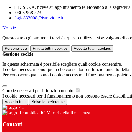
Il D.S.G.A. riceve su appuntamento telefonando alla segreteria.
0363 968 223
bgic832008@istruzione.it
Notizie
Questo sito o gli strumenti terzi da questo utilizzati si avvalgono di coo
Personalizza
Rifiuta tutti
i cookies
Accetta tutti
i cookies
Gestione cookie
In questa schermata è possibile scegliere quali cookie consentire.
I cookie necessari sono quelli che consentono il funzionamento della pi
Per conoscere quali sono i cookie necessari al funzionamento potete v
Cookie necessari per il funzionamento
I cookie necessari per il funzionamento non possono essere disabilitati.
Accetta tutti
Salva le preferenze
IC Martiri della Resistenza
Contatti