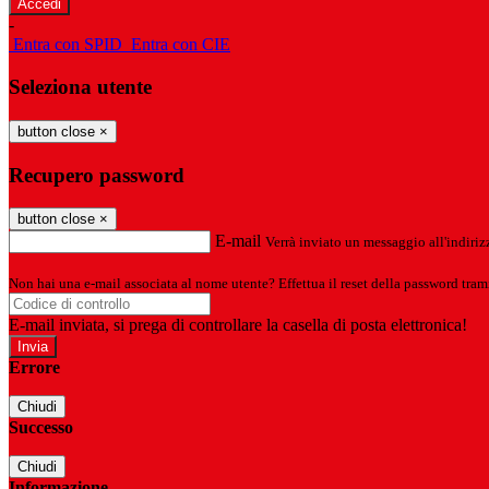
-
Entra con SPID
Entra con CIE
Seleziona utente
button close
×
Recupero password
button close
×
E-mail
Verrà inviato un messaggio all'indirizz
Non hai una e-mail associata al nome utente? Effettua il reset della password tram
E-mail inviata, si prega di controllare la casella di posta elettronica!
Errore
Chiudi
Successo
Chiudi
Informazione