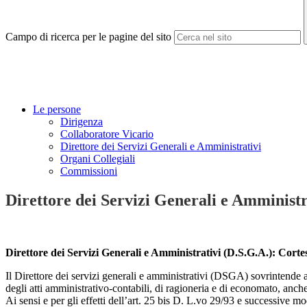
Campo di ricerca per le pagine del sito
Le persone
Dirigenza
Collaboratore Vicario
Direttore dei Servizi Generali e Amministrativi
Organi Collegiali
Commissioni
Direttore dei Servizi Generali e Amministr
Direttore dei Servizi Generali e Amministrativi (D.S.G.A.): Corte
Il Direttore dei servizi generali e amministrativi (DSGA) sovrintende a
degli atti amministrativo-contabili, di ragioneria e di economato, anch
Ai sensi e per gli effetti dell’art. 25 bis D. L.vo 29/93 e successive m