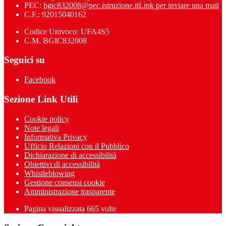
PEC:
bgic832008@pec.istruzione.it
Link per inviare una mail
C.F.: 92015040162
Codice Univoco: UFA4S5
C.M. BGIC832008
Seguici su
Facebook
Sezione Link Utili
Cookie policy
Note legali
Informativa Privacy
Ufficio Relazioni con il Pubblico
Dichiarazione di accessibilità
Obiettivi di accessibilità
Whistleblowing
Gestione consensi cookie
Amministrazione trasparente
Pagina visualizzata
665
volte