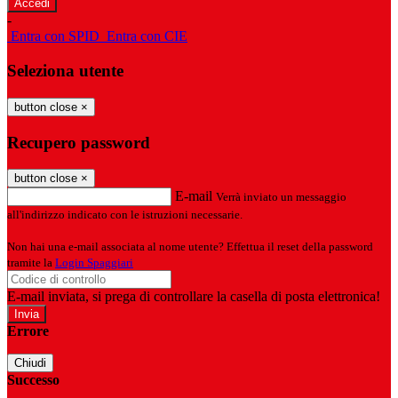
-
Entra con SPID
Entra con CIE
Seleziona utente
button close
×
Recupero password
button close
×
E-mail
Verrà inviato un messaggio
all'indirizzo indicato con le istruzioni necessarie.
Non hai una e-mail associata al nome utente? Effettua il reset della password
tramite la
Login Spaggiari
E-mail inviata, si prega di controllare la casella di posta elettronica!
Errore
Chiudi
Successo