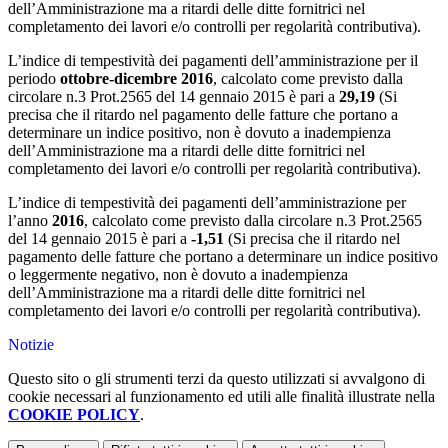
dell’Amministrazione ma a ritardi delle ditte fornitrici nel
completamento dei lavori e/o controlli per regolarità contributiva).
L’indice di tempestività dei pagamenti dell’amministrazione per il
periodo
ottobre
-dicembre 2016
, calcolato come previsto dalla
circolare n.3 Prot.2565 del 14 gennaio 2015 è pari a
29,19
(Si
precisa che il ritardo nel pagamento delle fatture che portano a
determinare un indice positivo, non è dovuto a inadempienza
dell’Amministrazione ma a ritardi delle ditte fornitrici nel
completamento dei lavori e/o controlli per regolarità contributiva).
L’indice di tempestività dei pagamenti dell’amministrazione per
l’anno
2016
, calcolato come previsto dalla circolare n.3 Prot.2565
del 14 gennaio 2015 è pari a
-1,51
(Si precisa che il ritardo nel
pagamento delle fatture che portano a determinare un indice positivo
o leggermente negativo, non è dovuto a inadempienza
dell’Amministrazione ma a ritardi delle ditte fornitrici nel
completamento dei lavori e/o controlli per regolarità contributiva).
Notizie
Questo sito o gli strumenti terzi da questo utilizzati si avvalgono di
cookie necessari al funzionamento ed utili alle finalità illustrate nella
COOKIE POLICY
.