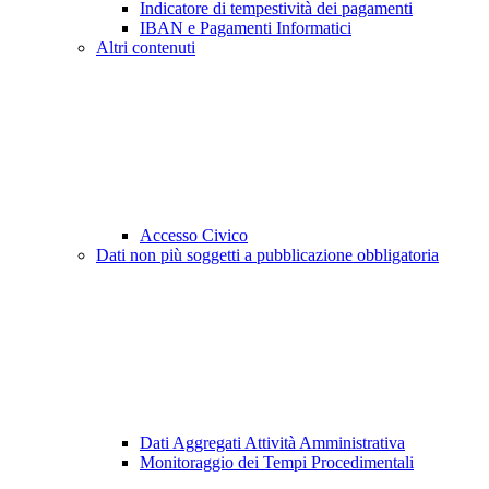
Indicatore di tempestività dei pagamenti
IBAN e Pagamenti Informatici
Altri contenuti
Accesso Civico
Dati non più soggetti a pubblicazione obbligatoria
Dati Aggregati Attività Amministrativa
Monitoraggio dei Tempi Procedimentali