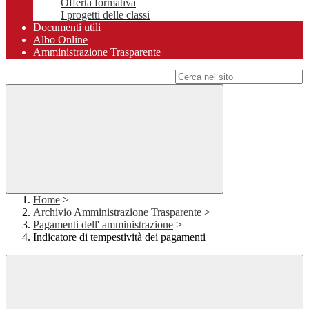
Offerta formativa
I progetti delle classi
Documenti utili
Albo Online
Amministrazione Trasparente
Campo di ricerca per le pagine del sito
Home
>
Archivio Amministrazione Trasparente
>
Pagamenti dell' amministrazione
>
Indicatore di tempestività dei pagamenti