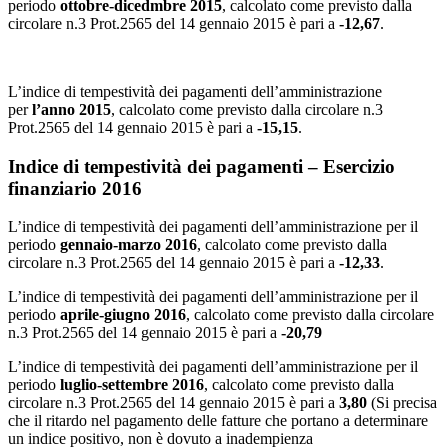
periodo
ottobre-dicedmbre 2015
, calcolato come previsto dalla
circolare n.3 Prot.2565 del 14 gennaio 2015 è pari a
-12,67
.
L’indice di tempestività dei pagamenti dell’amministrazione
per
l’anno 2015
, calcolato come previsto dalla circolare n.3
Prot.2565 del 14 gennaio 2015 è pari a
-15,15
.
Indice di tempestività dei pagamenti – Esercizio
finanziario 2016
L’indice di tempestività dei pagamenti dell’amministrazione per il
periodo
gennaio-marzo 2016
, calcolato come previsto dalla
circolare n.3 Prot.2565 del 14 gennaio 2015 è pari a
-12,33
.
L’indice di tempestività dei pagamenti dell’amministrazione per il
periodo
aprile-giugno 2016
, calcolato come previsto dalla circolare
n.3 Prot.2565 del 14 gennaio 2015 è pari a
-20,79
L’indice di tempestività dei pagamenti dell’amministrazione per il
periodo
luglio-settembre 2016
, calcolato come previsto dalla
circolare n.3 Prot.2565 del 14 gennaio 2015 è pari a
3,80
(Si precisa
che il ritardo nel pagamento delle fatture che portano a determinare
un indice positivo, non è dovuto a inadempienza