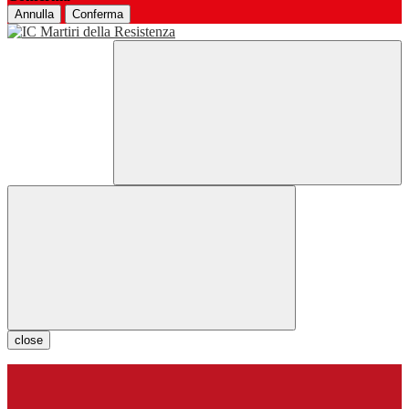
Annulla
Conferma
close