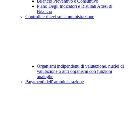
Bilancio Preventivo e Consuntivo
Piano Degli Indicatori e Risultati Attesi di
Bilancio
Controlli e rilievi sull'amministrazione
Organismi indipendenti di valutazione, nuclei di
valutazione o altri organismi con funzioni
analoghe
Pagamenti dell' amministrazione