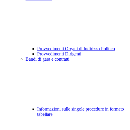
Provvedimenti Organi di Indirizzo Politico
Provvedimenti Dirigenti
Bandi di gara e contratti
Informazioni sulle singole procedure in formato
tabellare