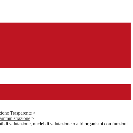
ione Trasparente
>
ll'amministrazione
>
i di valutazione, nuclei di valutazione o altri organismi con funzioni