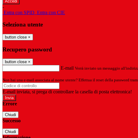
-
Entra con SPID
Entra con CIE
Seleziona utente
button close
×
Recupero password
button close
×
E-mail
Verrà inviato un messaggio all'indirizz
Non hai una e-mail associata al nome utente? Effettua il reset della password tram
E-mail inviata, si prega di controllare la casella di posta elettronica!
Errore
Chiudi
Successo
Chiudi
Informazione