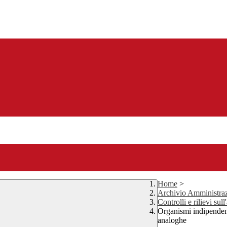
Home
>
Archivio Amministraz
Controlli e rilievi su
Organismi indipendent
analoghe