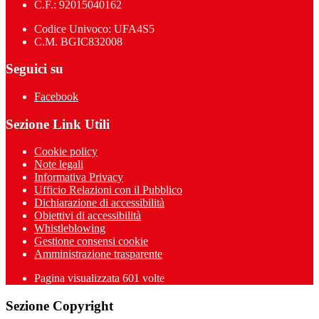
C.F.: 92015040162
Codice Univoco: UFA4S5
C.M. BGIC832008
Seguici su
Facebook
Sezione Link Utili
Cookie policy
Note legali
Informativa Privacy
Ufficio Relazioni con il Pubblico
Dichiarazione di accessibilità
Obiettivi di accessibilità
Whistleblowing
Gestione consensi cookie
Amministrazione trasparente
Pagina visualizzata
601
volte
Sezione Copyright