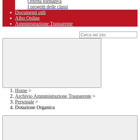
Offerta formativa
I progetti delle classi
Documenti utili
Albo Online
Amministrazione Trasparente
Campo di ricerca per le pagine del sito
Home
>
Archivio Amministrazione Trasparente
>
Personale
>
Dotazione Organica