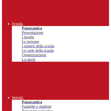
Scuola
Panoramica
Presentazione
I luoghi
Le persone
I numeri della scuola
Le carte della scuola
Organizzazione
La storia
Servizi
Panoramica
Famiglie e studenti
Personale scolastico