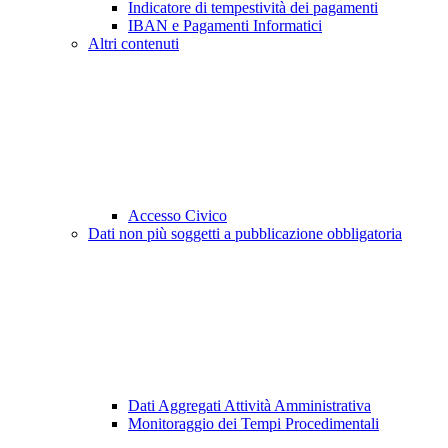
Indicatore di tempestività dei pagamenti
IBAN e Pagamenti Informatici
Altri contenuti
Accesso Civico
Dati non più soggetti a pubblicazione obbligatoria
Dati Aggregati Attività Amministrativa
Monitoraggio dei Tempi Procedimentali