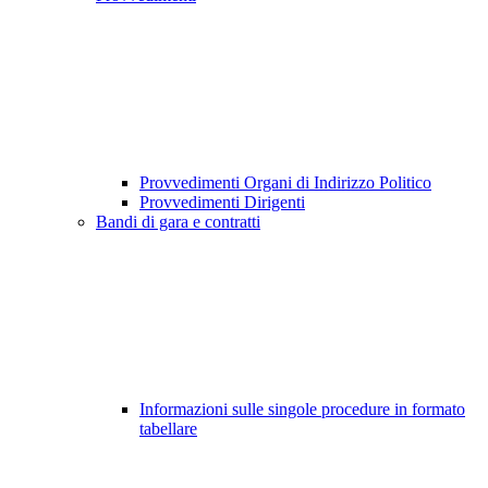
Provvedimenti Organi di Indirizzo Politico
Provvedimenti Dirigenti
Bandi di gara e contratti
Informazioni sulle singole procedure in formato
tabellare