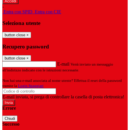
-
Entra con SPID
Entra con CIE
Seleziona utente
button close
×
Recupero password
button close
×
E-mail
Verrà inviato un messaggio
all'indirizzo indicato con le istruzioni necessarie.
Non hai una e-mail associata al nome utente? Effettua il reset della password
tramite la
Login Spaggiari
E-mail inviata, si prega di controllare la casella di posta elettronica!
Errore
Chiudi
Successo