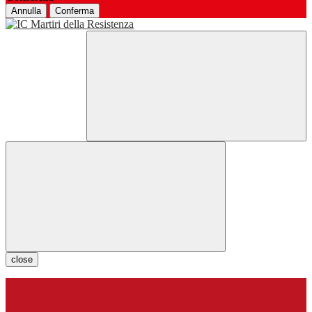
Annulla
Conferma
close