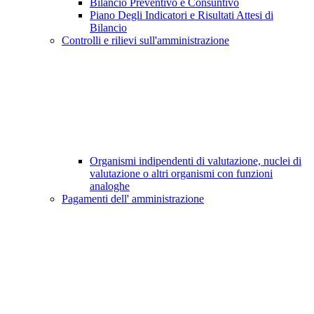
Bilancio Preventivo e Consuntivo
Piano Degli Indicatori e Risultati Attesi di
Bilancio
Controlli e rilievi sull'amministrazione
Organismi indipendenti di valutazione, nuclei di
valutazione o altri organismi con funzioni
analoghe
Pagamenti dell' amministrazione