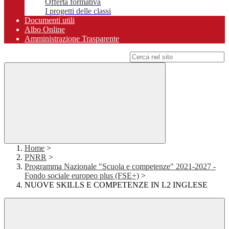
Offerta formativa
I progetti delle classi
Documenti utili
Albo Online
Amministrazione Trasparente
Campo di ricerca per le pagine del sito
Home
>
PNRR
>
Programma Nazionale "Scuola e competenze" 2021-2027 -
Fondo sociale europeo plus (FSE+)
>
NUOVE SKILLS E COMPETENZE IN L2 INGLESE