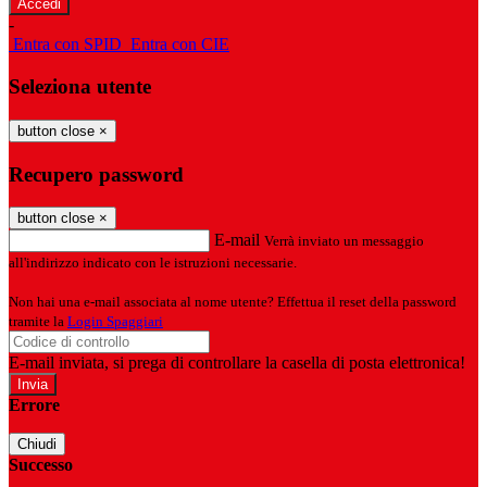
-
Entra con SPID
Entra con CIE
Seleziona utente
button close
×
Recupero password
button close
×
E-mail
Verrà inviato un messaggio
all'indirizzo indicato con le istruzioni necessarie.
Non hai una e-mail associata al nome utente? Effettua il reset della password
tramite la
Login Spaggiari
E-mail inviata, si prega di controllare la casella di posta elettronica!
Errore
Chiudi
Successo