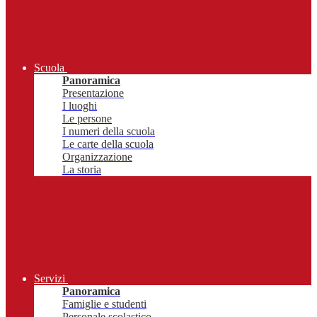
Scuola
Panoramica
Presentazione
I luoghi
Le persone
I numeri della scuola
Le carte della scuola
Organizzazione
La storia
Servizi
Panoramica
Famiglie e studenti
Personale scolastico