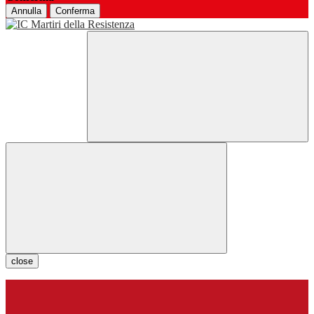
Annulla
Conferma
close