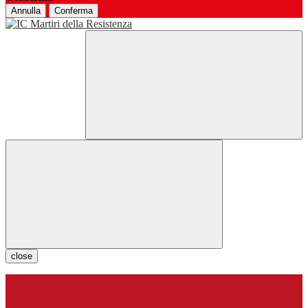
Annulla
Conferma
close