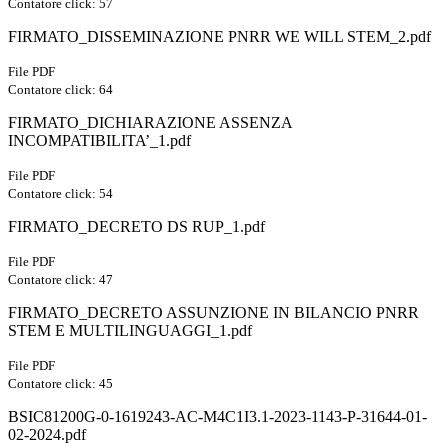
Contatore click: 57
FIRMATO_DISSEMINAZIONE PNRR WE WILL STEM_2.pdf
File PDF
Contatore click: 64
FIRMATO_DICHIARAZIONE ASSENZA
INCOMPATIBILITA’_1.pdf
File PDF
Contatore click: 54
FIRMATO_DECRETO DS RUP_1.pdf
File PDF
Contatore click: 47
FIRMATO_DECRETO ASSUNZIONE IN BILANCIO PNRR
STEM E MULTILINGUAGGI_1.pdf
File PDF
Contatore click: 45
BSIC81200G-0-1619243-AC-M4C1I3.1-2023-1143-P-31644-01-
02-2024.pdf