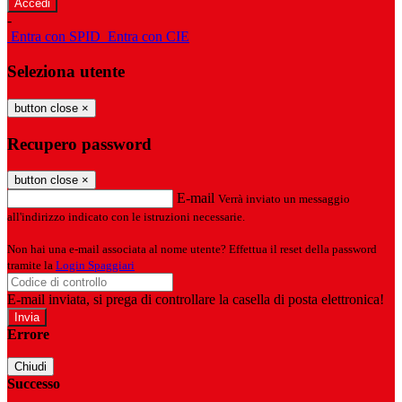
-
Entra con SPID
Entra con CIE
Seleziona utente
button close
×
Recupero password
button close
×
E-mail
Verrà inviato un messaggio
all'indirizzo indicato con le istruzioni necessarie.
Non hai una e-mail associata al nome utente? Effettua il reset della password
tramite la
Login Spaggiari
E-mail inviata, si prega di controllare la casella di posta elettronica!
Errore
Chiudi
Successo