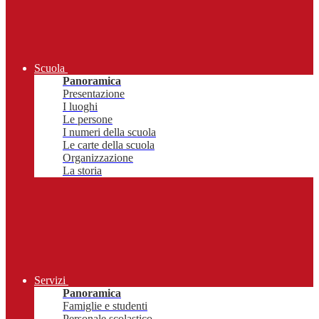
Scuola
Panoramica
Presentazione
I luoghi
Le persone
I numeri della scuola
Le carte della scuola
Organizzazione
La storia
Servizi
Panoramica
Famiglie e studenti
Personale scolastico