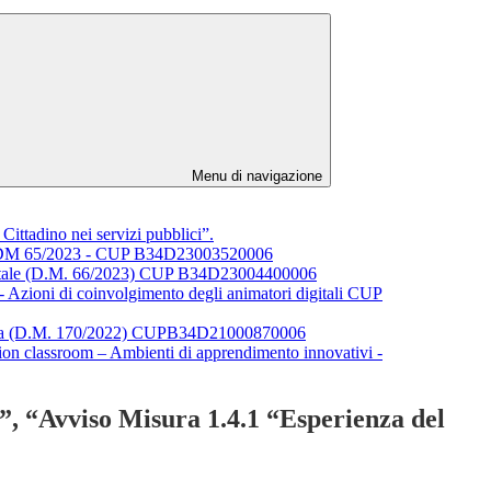
Menu di navigazione
ittadino nei servizi pubblici”.
3) DM 65/2023 - CUP B34D23003520006
digitale (D.M. 66/2023) CUP B34D23004400006
Azioni di coinvolgimento degli animatori digitali CUP
ica (D.M. 170/2022) CUPB34D21000870006
classroom – Ambienti di apprendimento innovativi -
”, “Avviso Misura 1.4.1 “Esperienza del