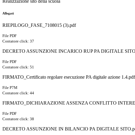
Realizzazione sito della scuola
Allegati
RIEPILOGO_FASE_7108015 (3).pdf
File PDF
Contatore click: 37
DECRETO ASSUNZIONE INCARICO RUP PA DIGITALE SITO
File PDF
Contatore click: 51
FIRMATO_Certificato regolare esecuzione PA digitale azione 1.4.pd
File P7M
Contatore click: 44
FIRMATO_DICHIARAZIONE ASSENZA CONFLITTO INTERES
File PDF
Contatore click: 38
DECRETO ASSUNZIONE IN BILANCIO PA DIGITALE SITO.p