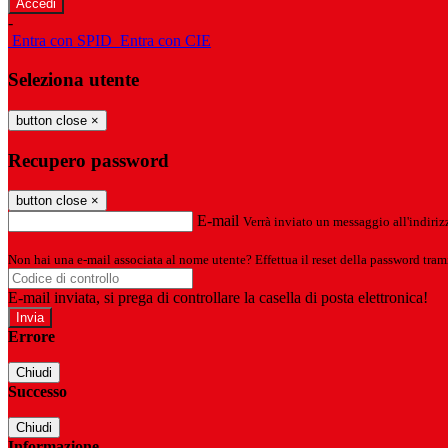
-
Entra con SPID
Entra con CIE
Seleziona utente
button close
×
Recupero password
button close
×
E-mail
Verrà inviato un messaggio all'indirizz
Non hai una e-mail associata al nome utente? Effettua il reset della password tram
E-mail inviata, si prega di controllare la casella di posta elettronica!
Errore
Chiudi
Successo
Chiudi
Informazione