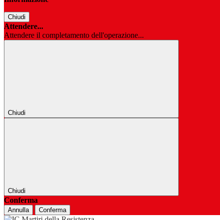
Chiudi
Attendere...
Attendere il completamento dell'operazione...
Chiudi
Chiudi
Conferma
Annulla
Conferma