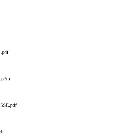
.pdf
f.p7m
SE.pdf
df