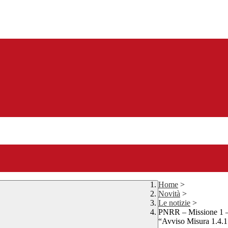
Home
>
Novità
>
Le notizie
>
PNRR – Missione 1 – 
“Avviso Misura 1.4.1 