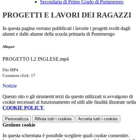
Secondaria di Primo Grado di Pumenengo
PROGETTI E LAVORI DEI RAGAZZI
In questa pagina verrano pubblicati i lavorie i progetti svolti dagli
alunni e dalle alunne della scuola primaria di Pumenengo
Allegati
PROGETTO L2 INGLESE.mp4
File MP4
Contatore click: 17
Notizie
Questo sito o gli strumenti terzi da questo utilizzati si avvalgono di
cookie necessari al funzionamento ed utili alle finalità illustrate nella
COOKIE POLICY
.
Personalizza
Rifiuta tutti
i cookies
Accetta tutti
i cookies
Gestione cookie
In questa schermata è possibile scegliere quali cookie consentire.