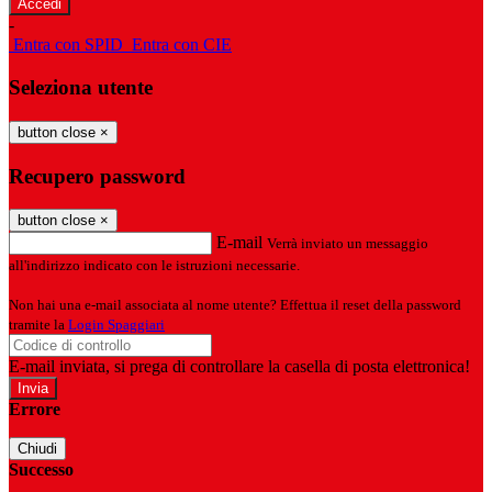
-
Entra con SPID
Entra con CIE
Seleziona utente
button close
×
Recupero password
button close
×
E-mail
Verrà inviato un messaggio
all'indirizzo indicato con le istruzioni necessarie.
Non hai una e-mail associata al nome utente? Effettua il reset della password
tramite la
Login Spaggiari
E-mail inviata, si prega di controllare la casella di posta elettronica!
Errore
Chiudi
Successo