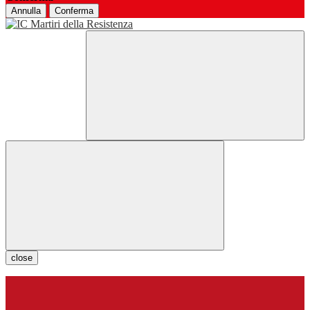
Annulla
Conferma
close