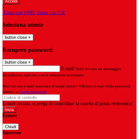
-
Entra con SPID
Entra con CIE
Seleziona utente
button close
×
Recupero password
button close
×
E-mail
Verrà inviato un messaggio
all'indirizzo indicato con le istruzioni necessarie.
Non hai una e-mail associata al nome utente? Effettua il reset della password
tramite la
Login Spaggiari
E-mail inviata, si prega di controllare la casella di posta elettronica!
Errore
Chiudi
Successo