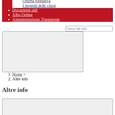
Offerta formativa
I progetti delle classi
Documenti utili
Albo Online
Amministrazione Trasparente
Campo di ricerca per le pagine del sito
Home
>
Altre info
Altre info