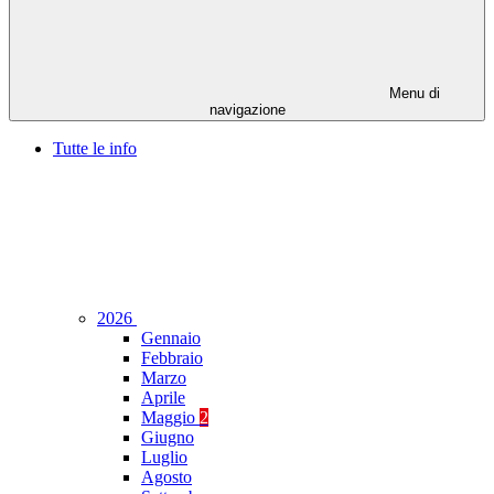
Menu di
navigazione
Tutte le info
2026
Gennaio
Febbraio
Marzo
Aprile
Maggio
2
Giugno
Luglio
Agosto