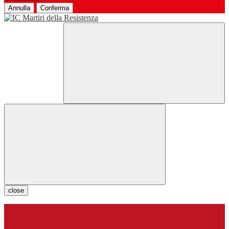
Annulla
Conferma
close