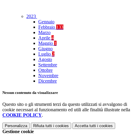
2023
Gennaio
Febbraio
133
Marzo
Aprile
4
Maggio
1
Giugno
Luglio
2
Agosto
Settembre
Ottobre
Novembre
Dicembre
Nessun contenuto da visualizzare
Questo sito o gli strumenti terzi da questo utilizzati si avvalgono di
cookie necessari al funzionamento ed utili alle finalità illustrate nella
COOKIE POLICY
.
Personalizza
Rifiuta tutti
i cookies
Accetta tutti
i cookies
Gestione cookie