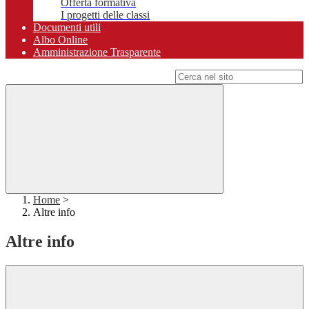
Offerta formativa
I progetti delle classi
Documenti utili
Albo Online
Amministrazione Trasparente
Campo di ricerca per le pagine del sito
Home
>
Altre info
Altre info