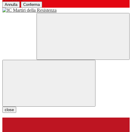
Annulla
Conferma
close