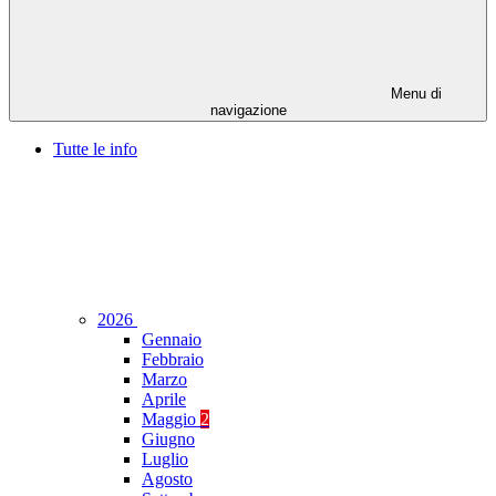
Menu di
navigazione
Tutte le info
2026
Gennaio
Febbraio
Marzo
Aprile
Maggio
2
Giugno
Luglio
Agosto