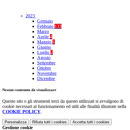
2023
Gennaio
Febbraio
133
Marzo
Aprile
4
Maggio
1
Giugno
Luglio
2
Agosto
Settembre
Ottobre
Novembre
Dicembre
Nessun contenuto da visualizzare
Questo sito o gli strumenti terzi da questo utilizzati si avvalgono di
cookie necessari al funzionamento ed utili alle finalità illustrate nella
COOKIE POLICY
.
Personalizza
Rifiuta tutti
i cookies
Accetta tutti
i cookies
Gestione cookie