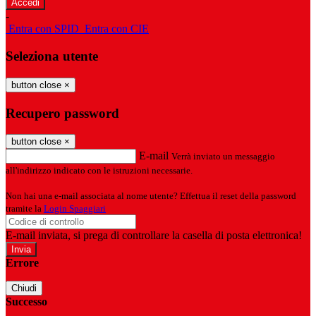
-
Entra con SPID
Entra con CIE
Seleziona utente
button close
×
Recupero password
button close
×
E-mail
Verrà inviato un messaggio
all'indirizzo indicato con le istruzioni necessarie.
Non hai una e-mail associata al nome utente? Effettua il reset della password
tramite la
Login Spaggiari
E-mail inviata, si prega di controllare la casella di posta elettronica!
Errore
Chiudi
Successo