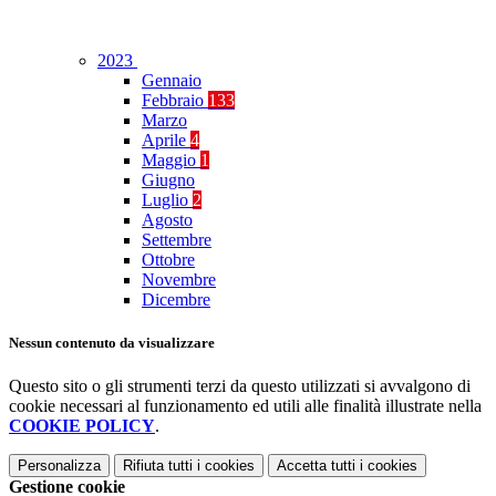
2023
Gennaio
Febbraio
133
Marzo
Aprile
4
Maggio
1
Giugno
Luglio
2
Agosto
Settembre
Ottobre
Novembre
Dicembre
Nessun contenuto da visualizzare
Questo sito o gli strumenti terzi da questo utilizzati si avvalgono di
cookie necessari al funzionamento ed utili alle finalità illustrate nella
COOKIE POLICY
.
Personalizza
Rifiuta tutti
i cookies
Accetta tutti
i cookies
Gestione cookie