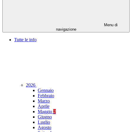
Menu di
navigazione
Tutte le info
2026
Gennaio
Febbraio
Marzo
Aprile
Maggio
2
Giugno
Luglio
Agosto