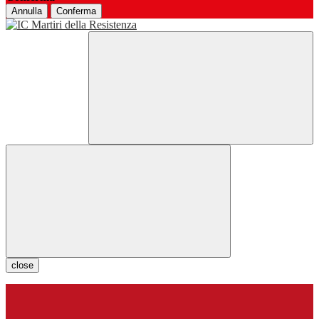
Annulla
Conferma
close