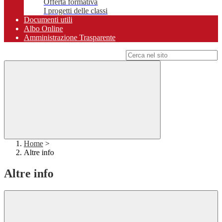
Offerta formativa
I progetti delle classi
Documenti utili
Albo Online
Amministrazione Trasparente
Campo di ricerca per le pagine del sito
Home
>
Altre info
Altre info