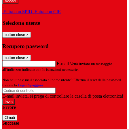
-
Entra con SPID
Entra con CIE
Seleziona utente
button close
×
Recupero password
button close
×
E-mail
Verrà inviato un messaggio
all'indirizzo indicato con le istruzioni necessarie.
Non hai una e-mail associata al nome utente? Effettua il reset della password
tramite la
Login Spaggiari
E-mail inviata, si prega di controllare la casella di posta elettronica!
Errore
Chiudi
Successo