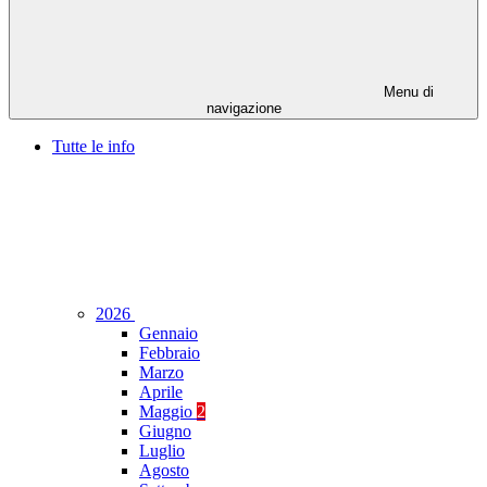
Menu di
navigazione
Tutte le info
2026
Gennaio
Febbraio
Marzo
Aprile
Maggio
2
Giugno
Luglio
Agosto