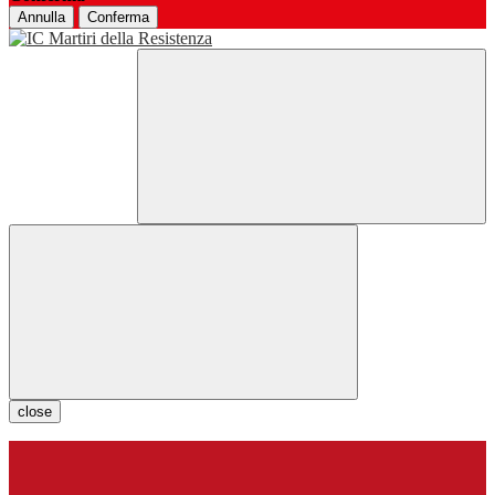
Annulla
Conferma
close