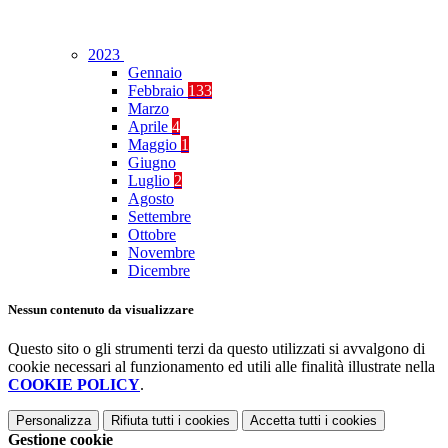
2023
Gennaio
Febbraio
133
Marzo
Aprile
4
Maggio
1
Giugno
Luglio
2
Agosto
Settembre
Ottobre
Novembre
Dicembre
Nessun contenuto da visualizzare
Questo sito o gli strumenti terzi da questo utilizzati si avvalgono di
cookie necessari al funzionamento ed utili alle finalità illustrate nella
COOKIE POLICY
.
Personalizza
Rifiuta tutti
i cookies
Accetta tutti
i cookies
Gestione cookie