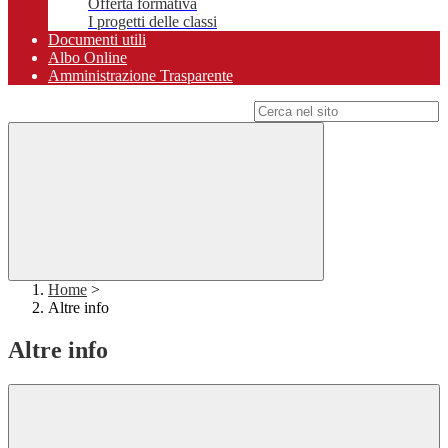
Offerta formativa
I progetti delle classi
Documenti utili
Albo Online
Amministrazione Trasparente
Campo di ricerca per le pagine del sito
Home
>
Altre info
Altre info