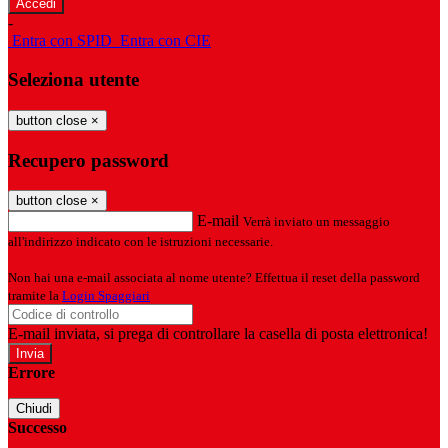
-
Entra con SPID
Entra con CIE
Seleziona utente
button close
×
Recupero password
button close
×
E-mail
Verrà inviato un messaggio
all'indirizzo indicato con le istruzioni necessarie.
Non hai una e-mail associata al nome utente? Effettua il reset della password
tramite la
Login Spaggiari
E-mail inviata, si prega di controllare la casella di posta elettronica!
Errore
Chiudi
Successo