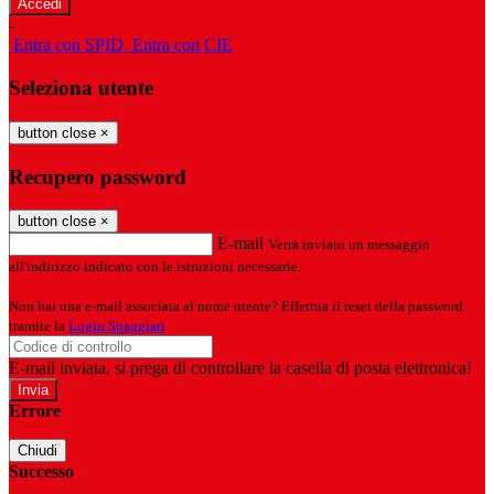
-
Entra con SPID
Entra con CIE
Seleziona utente
button close
×
Recupero password
button close
×
E-mail
Verrà inviato un messaggio
all'indirizzo indicato con le istruzioni necessarie.
Non hai una e-mail associata al nome utente? Effettua il reset della password
tramite la
Login Spaggiari
E-mail inviata, si prega di controllare la casella di posta elettronica!
Errore
Chiudi
Successo