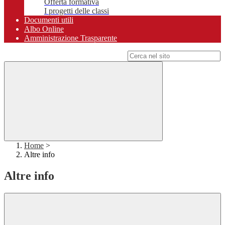
Offerta formativa
I progetti delle classi
Documenti utili
Albo Online
Amministrazione Trasparente
Campo di ricerca per le pagine del sito
Home
>
Altre info
Altre info