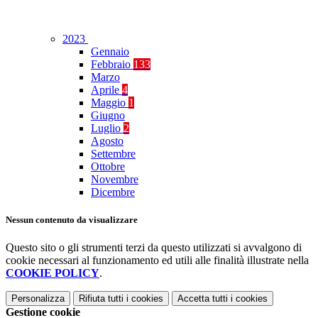
2023
Gennaio
Febbraio
133
Marzo
Aprile
4
Maggio
1
Giugno
Luglio
2
Agosto
Settembre
Ottobre
Novembre
Dicembre
Nessun contenuto da visualizzare
Questo sito o gli strumenti terzi da questo utilizzati si avvalgono di
cookie necessari al funzionamento ed utili alle finalità illustrate nella
COOKIE POLICY
.
Personalizza
Rifiuta tutti
i cookies
Accetta tutti
i cookies
Gestione cookie