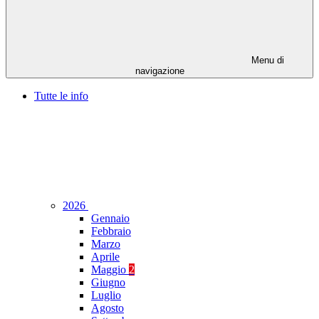
Menu di
navigazione
Tutte le info
2026
Gennaio
Febbraio
Marzo
Aprile
Maggio
2
Giugno
Luglio
Agosto