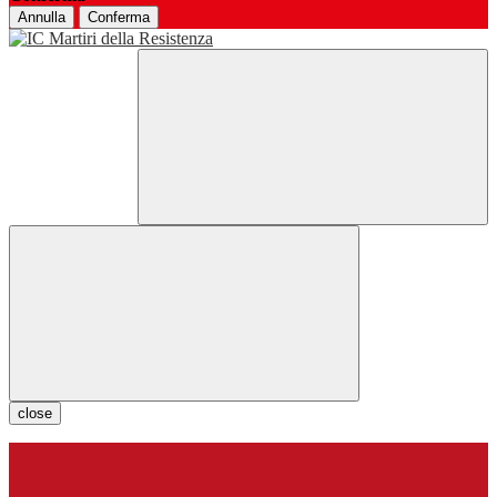
Annulla
Conferma
close