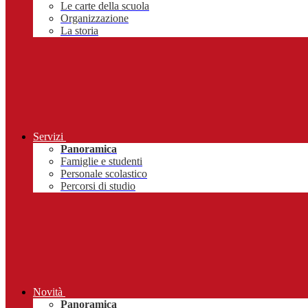
Le carte della scuola
Organizzazione
La storia
Servizi
Panoramica
Famiglie e studenti
Personale scolastico
Percorsi di studio
Novità
Panoramica