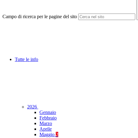
Campo di ricerca per le pagine del sito
Tutte le info
2026
Gennaio
Febbraio
Marzo
Aprile
Maggio
2