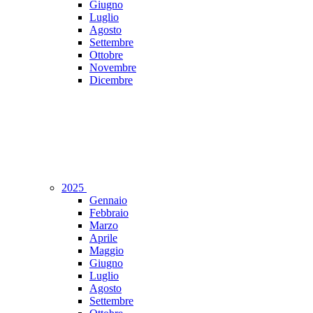
Giugno
Luglio
Agosto
Settembre
Ottobre
Novembre
Dicembre
2025
Gennaio
Febbraio
Marzo
Aprile
Maggio
Giugno
Luglio
Agosto
Settembre