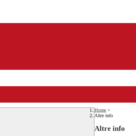
Home
>
Altre info
Altre info