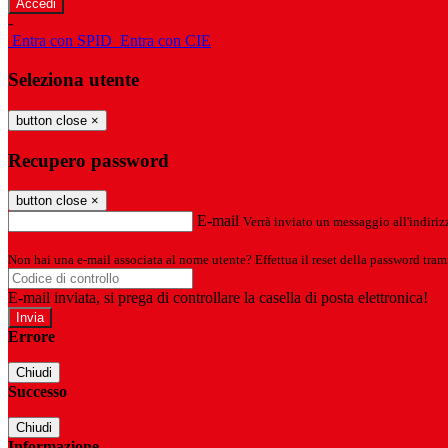
-
Entra con SPID
Entra con CIE
Seleziona utente
button close
×
Recupero password
button close
×
E-mail
Verrà inviato un messaggio all'indirizz
Non hai una e-mail associata al nome utente? Effettua il reset della password tram
E-mail inviata, si prega di controllare la casella di posta elettronica!
Errore
Chiudi
Successo
Chiudi
Informazione