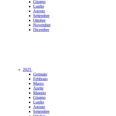
Giugno
Luglio
Agosto
Settembre
Ottobre
Novembre
Dicembre
2025
Gennaio
Febbraio
Marzo
Aprile
Maggio
Giugno
Luglio
Agosto
Settembre