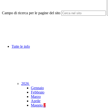
Campo di ricerca per le pagine del sito
Tutte le info
2026
Gennaio
Febbraio
Marzo
Aprile
Maggio
2