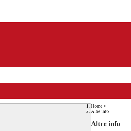
Home
>
Altre info
Altre info