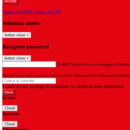
-
Entra con SPID
Entra con CIE
Seleziona utente
button close
×
Recupero password
button close
×
E-mail
Verrà inviato un messaggio all'indirizz
Non hai una e-mail associata al nome utente? Effettua il reset della password tram
E-mail inviata, si prega di controllare la casella di posta elettronica!
Errore
Chiudi
Successo
Chiudi
Informazione