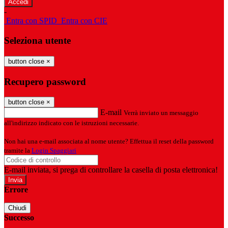
-
Entra con SPID
Entra con CIE
Seleziona utente
button close
×
Recupero password
button close
×
E-mail
Verrà inviato un messaggio
all'indirizzo indicato con le istruzioni necessarie.
Non hai una e-mail associata al nome utente? Effettua il reset della password
tramite la
Login Spaggiari
E-mail inviata, si prega di controllare la casella di posta elettronica!
Errore
Chiudi
Successo