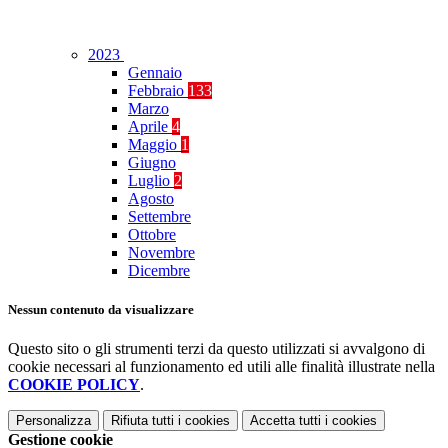
2023
Gennaio
Febbraio
133
Marzo
Aprile
4
Maggio
1
Giugno
Luglio
2
Agosto
Settembre
Ottobre
Novembre
Dicembre
Nessun contenuto da visualizzare
Questo sito o gli strumenti terzi da questo utilizzati si avvalgono di
cookie necessari al funzionamento ed utili alle finalità illustrate nella
COOKIE POLICY
.
Personalizza
Rifiuta tutti
i cookies
Accetta tutti
i cookies
Gestione cookie