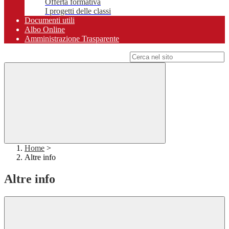
Offerta formativa
I progetti delle classi
Documenti utili
Albo Online
Amministrazione Trasparente
Campo di ricerca per le pagine del sito
Home
>
Altre info
Altre info