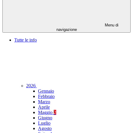
Menu di
navigazione
Tutte le info
2026
Gennaio
Febbraio
Marzo
Aprile
Maggio
2
Giugno
Luglio
Agosto