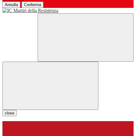
Annulla
Conferma
close