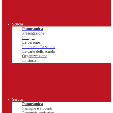
Scuola
Panoramica
Presentazione
I luoghi
Le persone
I numeri della scuola
Le carte della scuola
Organizzazione
La storia
Servizi
Panoramica
Famiglie e studenti
Personale scolastico