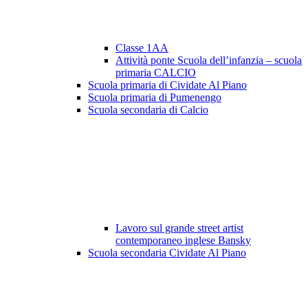
Classe 1AA
Attività ponte Scuola dell’infanzia – scuola
primaria CALCIO
Scuola primaria di Cividate Al Piano
Scuola primaria di Pumenengo
Scuola secondaria di Calcio
Lavoro sul grande street artist
contemporaneo inglese Bansky
Scuola secondaria Cividate Al Piano