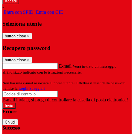
-
Entra con SPID
Entra con CIE
Seleziona utente
button close
×
Recupero password
button close
×
E-mail
Verrà inviato un messaggio
all'indirizzo indicato con le istruzioni necessarie.
Non hai una e-mail associata al nome utente? Effettua il reset della password
tramite la
Login Spaggiari
E-mail inviata, si prega di controllare la casella di posta elettronica!
Errore
Chiudi
Successo