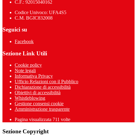
C.F.: 92015040162
Codice Univoco: UFA4S5
C.M. BGIC832008
Seguici su
Facebook
Sezione Link Utili
Cookie policy
Note legali
Informativa Privacy
Ufficio Relazioni con il Pubblico
Dichiarazione di accessibilità
Obiettivi di accessibilità
Whistleblowing
Gestione consensi cookie
Amministrazione trasparente
Pagina visualizzata
711
volte
Sezione Copyright