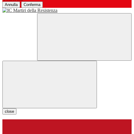
Annulla
Conferma
close