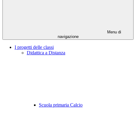
Menu di
navigazione
I progetti delle classi
Didattica a Distanza
Scuola primaria Calcio