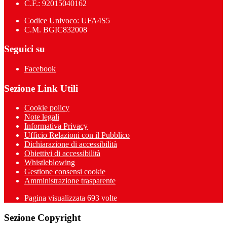
C.F.: 92015040162
Codice Univoco: UFA4S5
C.M. BGIC832008
Seguici su
Facebook
Sezione Link Utili
Cookie policy
Note legali
Informativa Privacy
Ufficio Relazioni con il Pubblico
Dichiarazione di accessibilità
Obiettivi di accessibilità
Whistleblowing
Gestione consensi cookie
Amministrazione trasparente
Pagina visualizzata
693
volte
Sezione Copyright