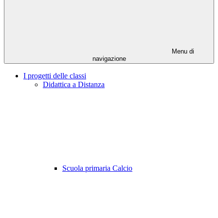
Menu di
navigazione
I progetti delle classi
Didattica a Distanza
Scuola primaria Calcio