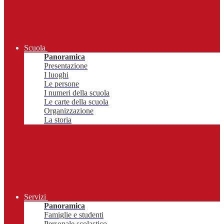
Scuola
Panoramica
Presentazione
I luoghi
Le persone
I numeri della scuola
Le carte della scuola
Organizzazione
La storia
Servizi
Panoramica
Famiglie e studenti
Personale scolastico