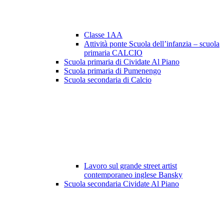
Classe 1AA
Attività ponte Scuola dell’infanzia – scuola
primaria CALCIO
Scuola primaria di Cividate Al Piano
Scuola primaria di Pumenengo
Scuola secondaria di Calcio
Lavoro sul grande street artist
contemporaneo inglese Bansky
Scuola secondaria Cividate Al Piano