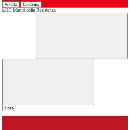
Annulla
Conferma
close