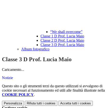
“We shall overcome”
Classe 1 D Prof. Lucia Maio
Classe 2 D Prof. Lucia Maio
Classe 3 D Prof. Lucia Maio
Album fotografico
Classe 3 D Prof. Lucia Maio
Caricamento...
Notizie
Questo sito o gli strumenti terzi da questo utilizzati si avvalgono di
cookie necessari al funzionamento ed utili alle finalità illustrate nella
COOKIE POLICY
.
Personalizza
Rifiuta tutti
i cookies
Accetta tutti
i cookies
Gestione cookie