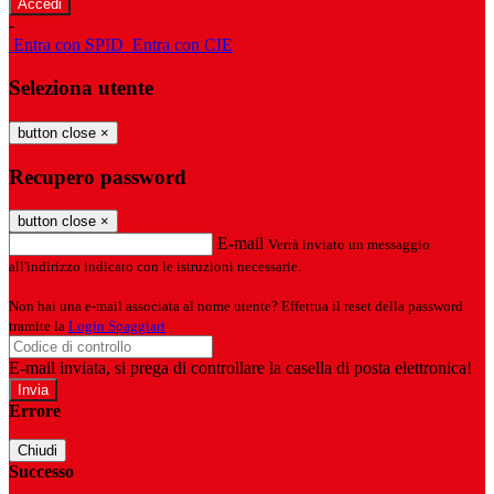
-
Entra con SPID
Entra con CIE
Seleziona utente
button close
×
Recupero password
button close
×
E-mail
Verrà inviato un messaggio
all'indirizzo indicato con le istruzioni necessarie.
Non hai una e-mail associata al nome utente? Effettua il reset della password
tramite la
Login Spaggiari
E-mail inviata, si prega di controllare la casella di posta elettronica!
Errore
Chiudi
Successo