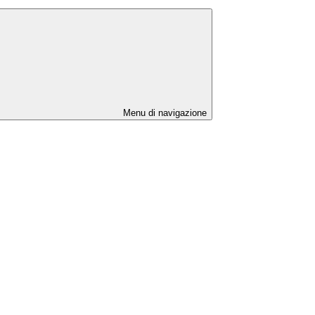
Menu di navigazione