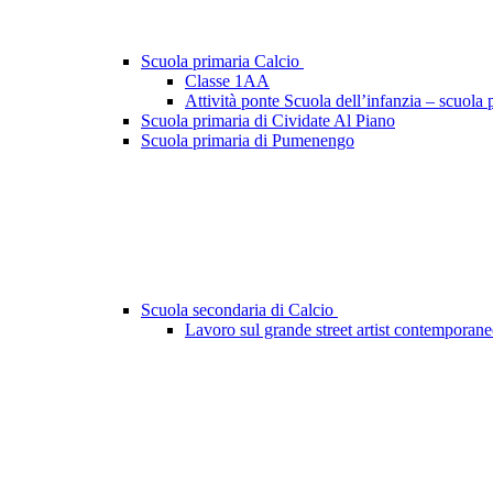
Scuola primaria Calcio
Classe 1AA
Attività ponte Scuola dell’infanzia – scuo
Scuola primaria di Cividate Al Piano
Scuola primaria di Pumenengo
Scuola secondaria di Calcio
Lavoro sul grande street artist contemporan