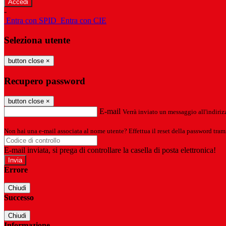
-
Entra con SPID
Entra con CIE
Seleziona utente
button close
×
Recupero password
button close
×
E-mail
Verrà inviato un messaggio all'indirizz
Non hai una e-mail associata al nome utente? Effettua il reset della password tram
E-mail inviata, si prega di controllare la casella di posta elettronica!
Errore
Chiudi
Successo
Chiudi
Informazione