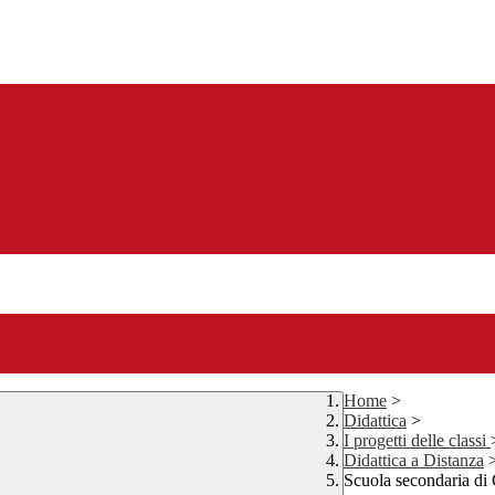
Home
>
Didattica
>
I progetti delle classi
Didattica a Distanza
Scuola secondaria di 