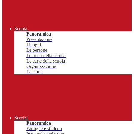
Scuola
Panoramica
Presentazione
I luoghi
Le persone
I numeri della scuola
Le carte della scuola
Organizzazione
La storia
Servizi
Panoramica
Famiglie e studenti
Personale scolastico