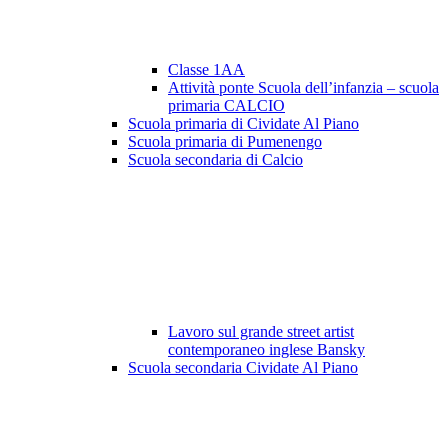
Classe 1AA
Attività ponte Scuola dell’infanzia – scuola
primaria CALCIO
Scuola primaria di Cividate Al Piano
Scuola primaria di Pumenengo
Scuola secondaria di Calcio
Lavoro sul grande street artist
contemporaneo inglese Bansky
Scuola secondaria Cividate Al Piano