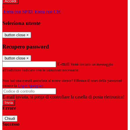
-
Entra con SPID
Entra con CIE
Seleziona utente
button close
×
Recupero password
button close
×
E-mail
Verrà inviato un messaggio
all'indirizzo indicato con le istruzioni necessarie.
Non hai una e-mail associata al nome utente? Effettua il reset della password
tramite la
Login Spaggiari
E-mail inviata, si prega di controllare la casella di posta elettronica!
Errore
Chiudi
Successo