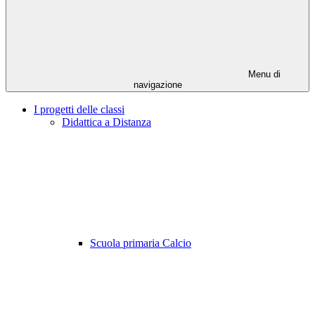
Menu di
navigazione
I progetti delle classi
Didattica a Distanza
Scuola primaria Calcio