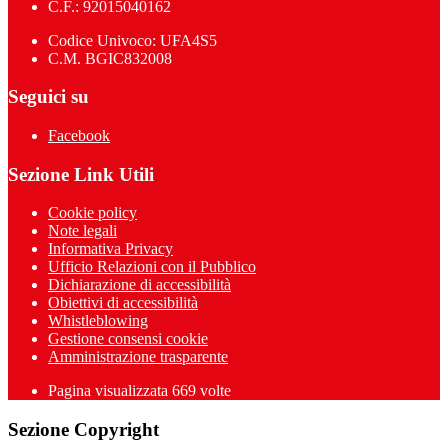
C.F.: 92015040162
Codice Univoco: UFA4S5
C.M. BGIC832008
Seguici su
Facebook
Sezione Link Utili
Cookie policy
Note legali
Informativa Privacy
Ufficio Relazioni con il Pubblico
Dichiarazione di accessibilità
Obiettivi di accessibilità
Whistleblowing
Gestione consensi cookie
Amministrazione trasparente
Pagina visualizzata
669
volte
Sezione Copyright