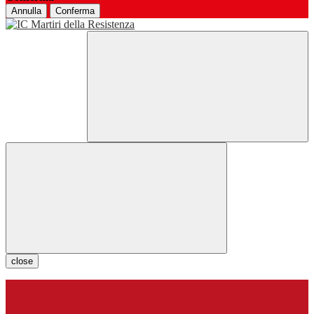
Annulla
Conferma
close