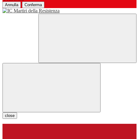
Annulla
Conferma
close