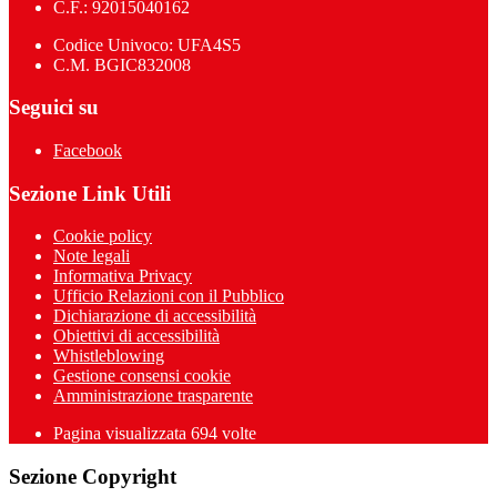
C.F.: 92015040162
Codice Univoco: UFA4S5
C.M. BGIC832008
Seguici su
Facebook
Sezione Link Utili
Cookie policy
Note legali
Informativa Privacy
Ufficio Relazioni con il Pubblico
Dichiarazione di accessibilità
Obiettivi di accessibilità
Whistleblowing
Gestione consensi cookie
Amministrazione trasparente
Pagina visualizzata
694
volte
Sezione Copyright