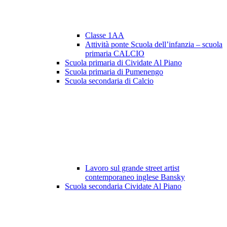
Classe 1AA
Attività ponte Scuola dell’infanzia – scuola
primaria CALCIO
Scuola primaria di Cividate Al Piano
Scuola primaria di Pumenengo
Scuola secondaria di Calcio
Lavoro sul grande street artist
contemporaneo inglese Bansky
Scuola secondaria Cividate Al Piano