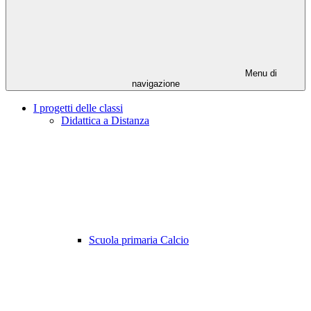
Menu di
navigazione
I progetti delle classi
Didattica a Distanza
Scuola primaria Calcio