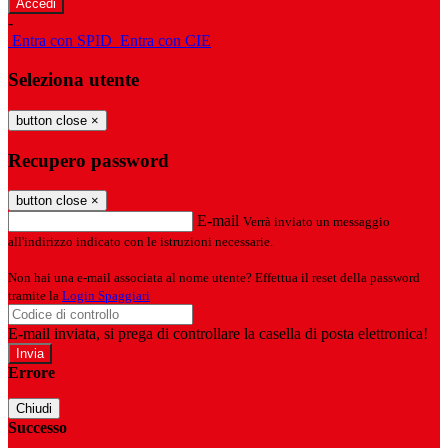
-
Entra con SPID
Entra con CIE
Seleziona utente
button close
×
Recupero password
button close
×
E-mail
Verrà inviato un messaggio
all'indirizzo indicato con le istruzioni necessarie.
Non hai una e-mail associata al nome utente? Effettua il reset della password
tramite la
Login Spaggiari
E-mail inviata, si prega di controllare la casella di posta elettronica!
Errore
Chiudi
Successo