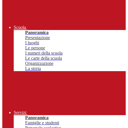
Scuola
Panoramica
Presentazione
I luoghi
Le persone
I numeri della scuola
Le carte della scuola
Organizzazione
La storia
Servizi
Panoramica
Famiglie e studenti
Personale scolastico