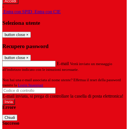
-
Entra con SPID
Entra con CIE
Seleziona utente
button close
×
Recupero password
button close
×
E-mail
Verrà inviato un messaggio
all'indirizzo indicato con le istruzioni necessarie.
Non hai una e-mail associata al nome utente? Effettua il reset della password
tramite la
Login Spaggiari
E-mail inviata, si prega di controllare la casella di posta elettronica!
Errore
Chiudi
Successo