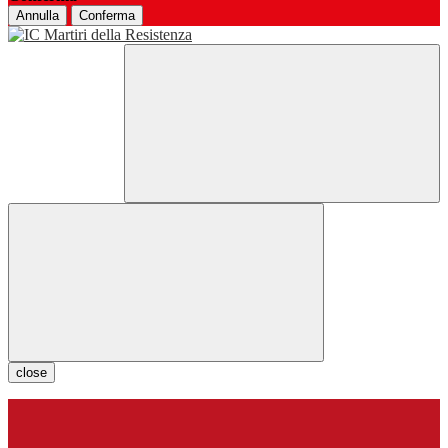
Annulla
Conferma
close