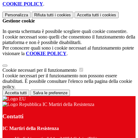
COOKIE POLICY
.
Personalizza
Rifiuta tutti
i cookies
Accetta tutti
i cookies
Gestione cookie
In questa schermata è possibile scegliere quali cookie consentire.
I cookie necessari sono quelli che consentono il funzionamento della
piattaforma e non è possibile disabilitarli.
Per conoscere quali sono i cookie necessari al funzionamento potete
visionare la
COOKIE POLICY
.
Cookie necessari per il funzionamento
I cookie necessari per il funzionamento non possono essere
disabilitati. È possibile consultare l'elenco nella pagina della cookie
policy.
Accetta tutti
Salva le preferenze
IC Martiri della Resistenza
Contatti
IC Martiri della Resistenza