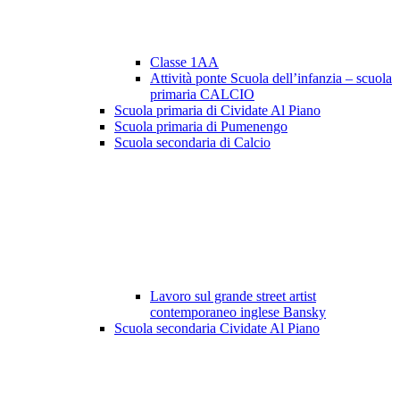
Classe 1AA
Attività ponte Scuola dell’infanzia – scuola
primaria CALCIO
Scuola primaria di Cividate Al Piano
Scuola primaria di Pumenengo
Scuola secondaria di Calcio
Lavoro sul grande street artist
contemporaneo inglese Bansky
Scuola secondaria Cividate Al Piano