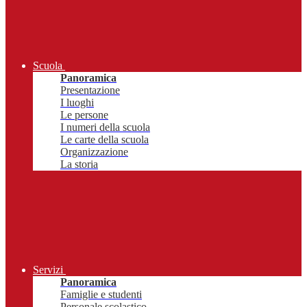
Scuola
Panoramica
Presentazione
I luoghi
Le persone
I numeri della scuola
Le carte della scuola
Organizzazione
La storia
Servizi
Panoramica
Famiglie e studenti
Personale scolastico