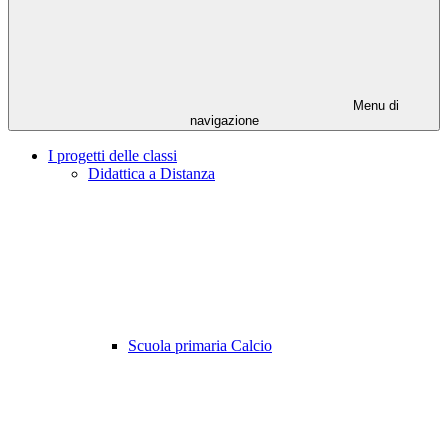
Menu di
navigazione
I progetti delle classi
Didattica a Distanza
Scuola primaria Calcio