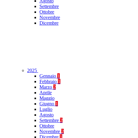
Agosto
Settembre
Ottobre
Novembre
Dicembre
2025
Gennaio
1
Febbraio
1
Marzo
2
Aprile
Maggio
Giugno
1
Luglio
Agosto
Settembre
2
Ottobre
Novembre
2
Dicembre
1