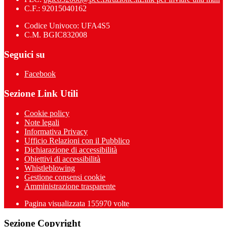
C.F.: 92015040162
Codice Univoco: UFA4S5
C.M. BGIC832008
Seguici su
Facebook
Sezione Link Utili
Cookie policy
Note legali
Informativa Privacy
Ufficio Relazioni con il Pubblico
Dichiarazione di accessibilità
Obiettivi di accessibilità
Whistleblowing
Gestione consensi cookie
Amministrazione trasparente
Pagina visualizzata
155970
volte
Sezione Copyright