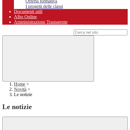
Offerta formativa
I progetti delle classi
Documenti utili
Albo Online
Amministrazione Trasparente
Campo di ricerca per le pagine del sito
Home
>
Novità
>
Le notizie
Le notizie