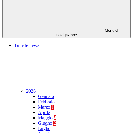
Menu di
navigazione
Tutte le news
2026
Gennaio
Febbraio
Marzo
1
Aprile
Maggio
4
Giugno
2
Luglio