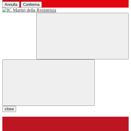
Annulla
Conferma
close