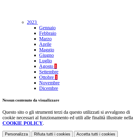
2023
Gennaio
Febbraio
Marzo
Aprile
Maggio
Giugno
Luglio
Agosto
1
Settembre
Ottobre
1
Novembre
Dicembre
Nessun contenuto da visualizzare
Questo sito o gli strumenti terzi da questo utilizzati si avvalgono di
cookie necessari al funzionamento ed utili alle finalità illustrate nella
COOKIE POLICY
.
Personalizza
Rifiuta tutti
i cookies
Accetta tutti
i cookies