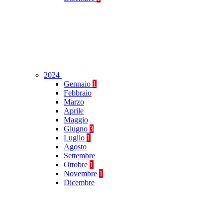
2024
Gennaio
1
Febbraio
Marzo
Aprile
Maggio
Giugno
3
Luglio
1
Agosto
Settembre
Ottobre
1
Novembre
1
Dicembre