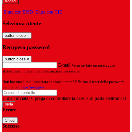
-
Entra con SPID
Entra con CIE
Seleziona utente
button close
×
Recupero password
button close
×
E-mail
Verrà inviato un messaggio
all'indirizzo indicato con le istruzioni necessarie.
Non hai una e-mail associata al nome utente? Effettua il reset della password
tramite la
Login Spaggiari
E-mail inviata, si prega di controllare la casella di posta elettronica!
Errore
Chiudi
Successo