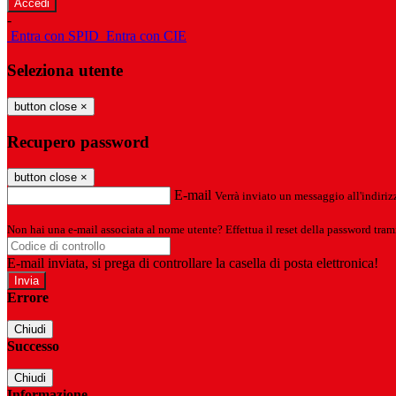
-
Entra con SPID
Entra con CIE
Seleziona utente
button close
×
Recupero password
button close
×
E-mail
Verrà inviato un messaggio all'indirizz
Non hai una e-mail associata al nome utente? Effettua il reset della password tram
E-mail inviata, si prega di controllare la casella di posta elettronica!
Errore
Chiudi
Successo
Chiudi
Informazione