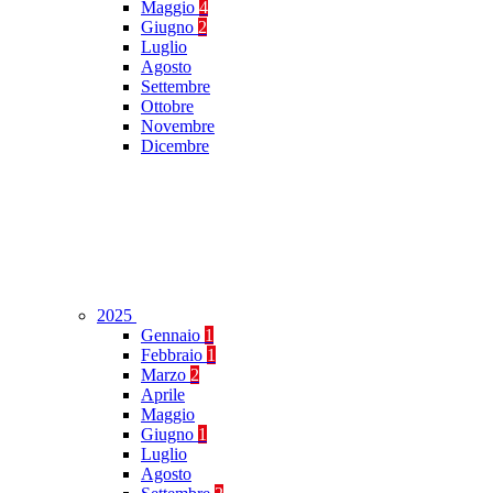
Maggio
4
Giugno
2
Luglio
Agosto
Settembre
Ottobre
Novembre
Dicembre
2025
Gennaio
1
Febbraio
1
Marzo
2
Aprile
Maggio
Giugno
1
Luglio
Agosto