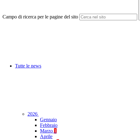
Campo di ricerca per le pagine del sito
Tutte le news
2026
Gennaio
Febbraio
Marzo
1
Aprile