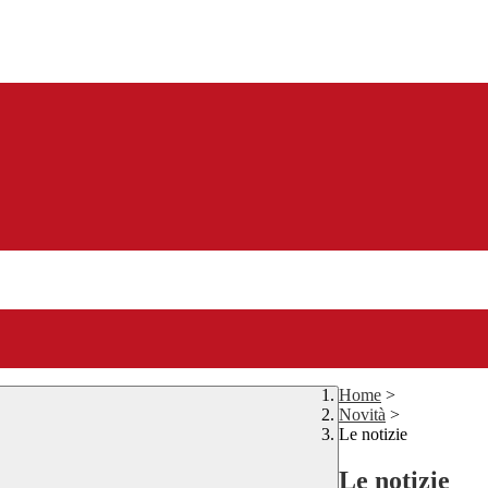
Home
>
Novità
>
Le notizie
Le notizie