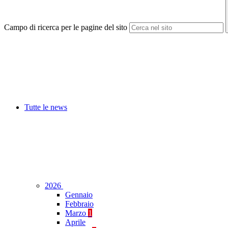
Campo di ricerca per le pagine del sito
Tutte le news
2026
Gennaio
Febbraio
Marzo
1
Aprile