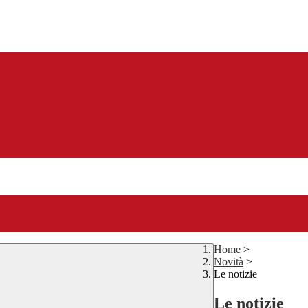
Home
>
Novità
>
Le notizie
Le notizie