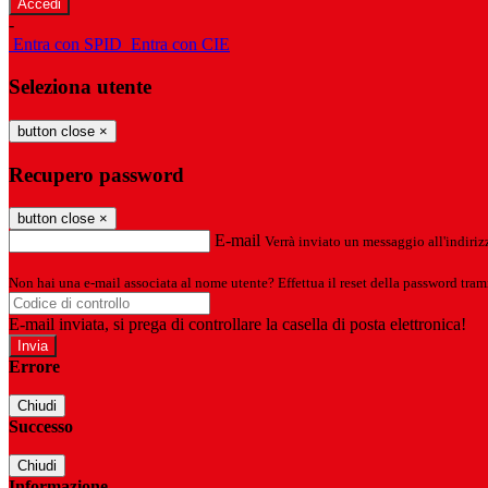
-
Entra con SPID
Entra con CIE
Seleziona utente
button close
×
Recupero password
button close
×
E-mail
Verrà inviato un messaggio all'indirizz
Non hai una e-mail associata al nome utente? Effettua il reset della password tram
E-mail inviata, si prega di controllare la casella di posta elettronica!
Errore
Chiudi
Successo
Chiudi
Informazione