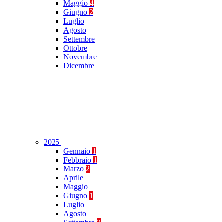
Maggio
4
Giugno
2
Luglio
Agosto
Settembre
Ottobre
Novembre
Dicembre
2025
Gennaio
1
Febbraio
1
Marzo
2
Aprile
Maggio
Giugno
1
Luglio
Agosto