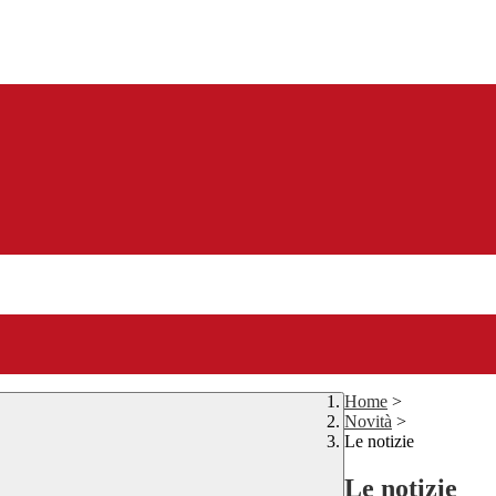
Home
>
Novità
>
Le notizie
Le notizie