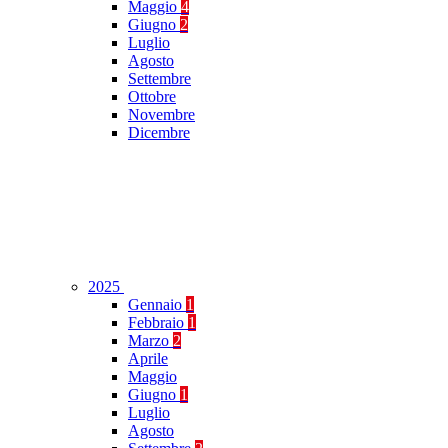
Maggio
4
Giugno
2
Luglio
Agosto
Settembre
Ottobre
Novembre
Dicembre
2025
Gennaio
1
Febbraio
1
Marzo
2
Aprile
Maggio
Giugno
1
Luglio
Agosto