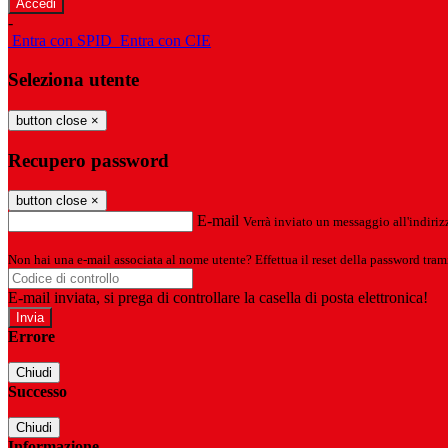
-
Entra con SPID
Entra con CIE
Seleziona utente
button close
×
Recupero password
button close
×
E-mail
Verrà inviato un messaggio all'indirizz
Non hai una e-mail associata al nome utente? Effettua il reset della password tram
E-mail inviata, si prega di controllare la casella di posta elettronica!
Errore
Chiudi
Successo
Chiudi
Informazione