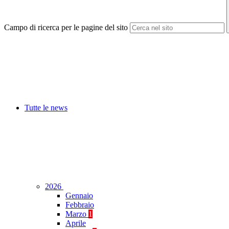
Campo di ricerca per le pagine del sito
Tutte le news
2026
Gennaio
Febbraio
Marzo
1
Aprile