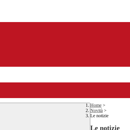
Home
>
Novità
>
Le notizie
Le notizie