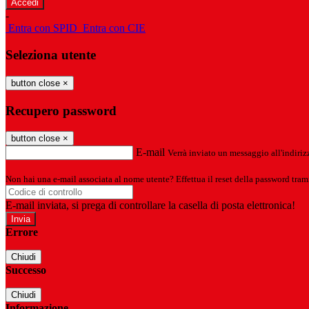
-
Entra con SPID
Entra con CIE
Seleziona utente
button close
×
Recupero password
button close
×
E-mail
Verrà inviato un messaggio all'indirizz
Non hai una e-mail associata al nome utente? Effettua il reset della password tram
E-mail inviata, si prega di controllare la casella di posta elettronica!
Errore
Chiudi
Successo
Chiudi
Informazione