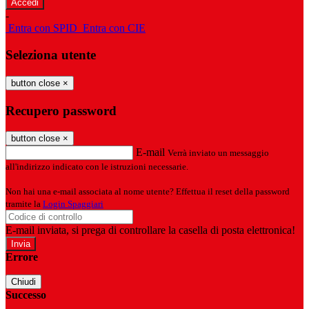
-
Entra con SPID
Entra con CIE
Seleziona utente
button close
×
Recupero password
button close
×
E-mail
Verrà inviato un messaggio
all'indirizzo indicato con le istruzioni necessarie.
Non hai una e-mail associata al nome utente? Effettua il reset della password
tramite la
Login Spaggiari
E-mail inviata, si prega di controllare la casella di posta elettronica!
Errore
Chiudi
Successo