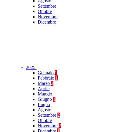
Agosto
Settembre
Ottobre
Novembre
Dicembre
2025
Gennaio
1
Febbraio
1
Marzo
2
Aprile
Maggio
Giugno
1
Luglio
Agosto
Settembre
2
Ottobre
Novembre
2
Dicembre
1