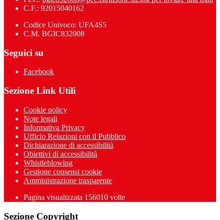
C.F.: 92015040162
Codice Univoco: UFA4S5
C.M. BGIC832008
Seguici su
Facebook
Sezione Link Utili
Cookie policy
Note legali
Informativa Privacy
Ufficio Relazioni con il Pubblico
Dichiarazione di accessibilità
Obiettivi di accessibilità
Whistleblowing
Gestione consensi cookie
Amministrazione trasparente
Pagina visualizzata
156010
volte
Sezione Copyright