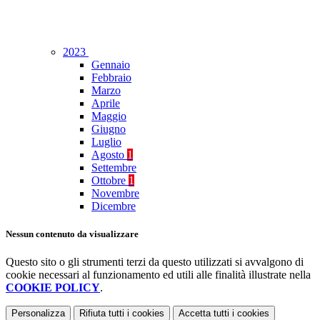
2023
Gennaio
Febbraio
Marzo
Aprile
Maggio
Giugno
Luglio
Agosto
1
Settembre
Ottobre
1
Novembre
Dicembre
Nessun contenuto da visualizzare
Questo sito o gli strumenti terzi da questo utilizzati si avvalgono di
cookie necessari al funzionamento ed utili alle finalità illustrate nella
COOKIE POLICY
.
Personalizza
Rifiuta tutti
i cookies
Accetta tutti
i cookies