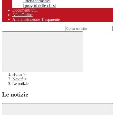
Offerta formativa
I progetti delle classi
Documenti utili
Albo Online
Amministrazione Trasparente
Campo di ricerca per le pagine del sito
Home
>
Novità
>
Le notizie
Le notizie