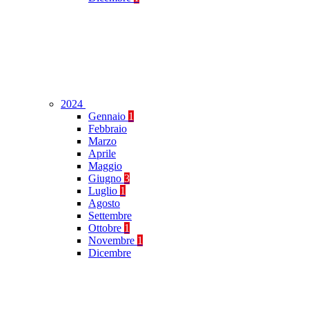
2024
Gennaio
1
Febbraio
Marzo
Aprile
Maggio
Giugno
3
Luglio
1
Agosto
Settembre
Ottobre
1
Novembre
1
Dicembre