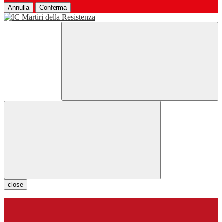
Annulla
Conferma
close