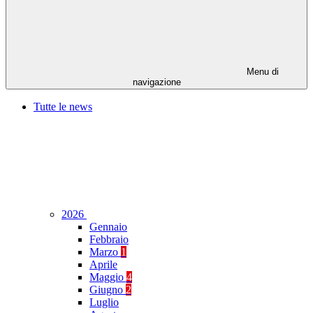
Menu di
navigazione
Tutte le news
2026
Gennaio
Febbraio
Marzo
1
Aprile
Maggio
4
Giugno
2
Luglio