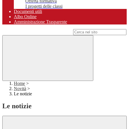
Offerta formativa
I progetti delle classi
Documenti utili
Albo Online
Amministrazione Trasparente
Campo di ricerca per le pagine del sito
Home
>
Novità
>
Le notizie
Le notizie