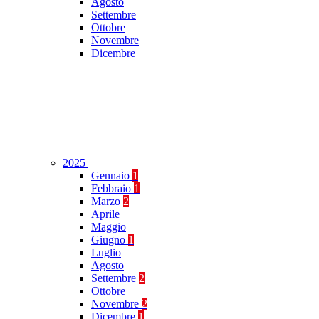
Agosto
Settembre
Ottobre
Novembre
Dicembre
2025
Gennaio
1
Febbraio
1
Marzo
2
Aprile
Maggio
Giugno
1
Luglio
Agosto
Settembre
2
Ottobre
Novembre
2
Dicembre
1