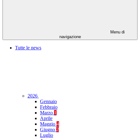
Menu di
navigazione
Tutte le news
2026
Gennaio
Febbraio
Marzo
1
Aprile
Maggio
4
Giugno
2
Luglio