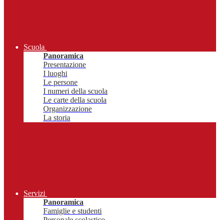
Scuola
Panoramica
Presentazione
I luoghi
Le persone
I numeri della scuola
Le carte della scuola
Organizzazione
La storia
Servizi
Panoramica
Famiglie e studenti
Personale scolastico