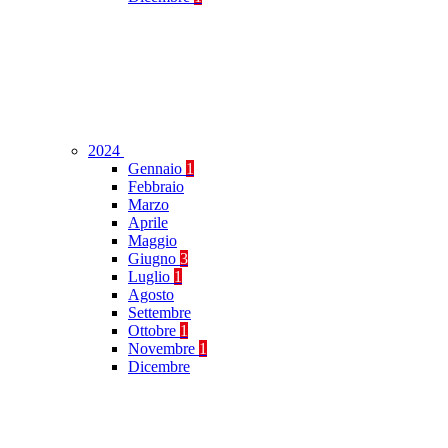
2024
Gennaio
1
Febbraio
Marzo
Aprile
Maggio
Giugno
3
Luglio
1
Agosto
Settembre
Ottobre
1
Novembre
1
Dicembre