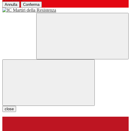
Annulla
Conferma
close