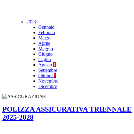
2023
Gennaio
Febbraio
Marzo
Aprile
Maggio
Giugno
Luglio
Agosto
1
Settembre
Ottobre
1
Novembre
Dicembre
POLIZZA ASSICURATIVA TRIENNALE
2025-2028