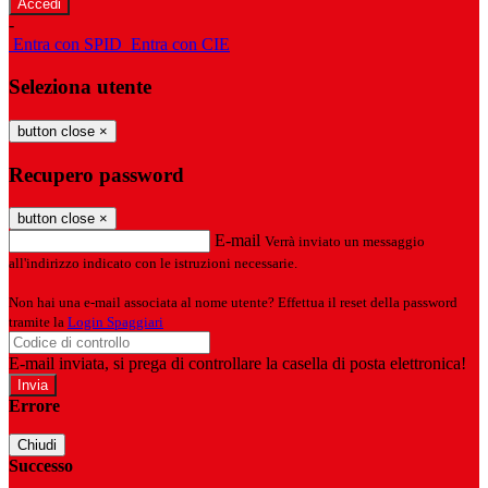
-
Entra con SPID
Entra con CIE
Seleziona utente
button close
×
Recupero password
button close
×
E-mail
Verrà inviato un messaggio
all'indirizzo indicato con le istruzioni necessarie.
Non hai una e-mail associata al nome utente? Effettua il reset della password
tramite la
Login Spaggiari
E-mail inviata, si prega di controllare la casella di posta elettronica!
Errore
Chiudi
Successo