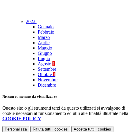
2023
Gennaio
Febbraio
Marzo
Aprile
Maggio
Giugno
Luglio
Agosto
1
Settembre
Ottobre
1
Novembre
Dicembre
Nessun contenuto da visualizzare
Questo sito o gli strumenti terzi da questo utilizzati si avvalgono di
cookie necessari al funzionamento ed utili alle finalità illustrate nella
COOKIE POLICY
.
Personalizza
Rifiuta tutti
i cookies
Accetta tutti
i cookies