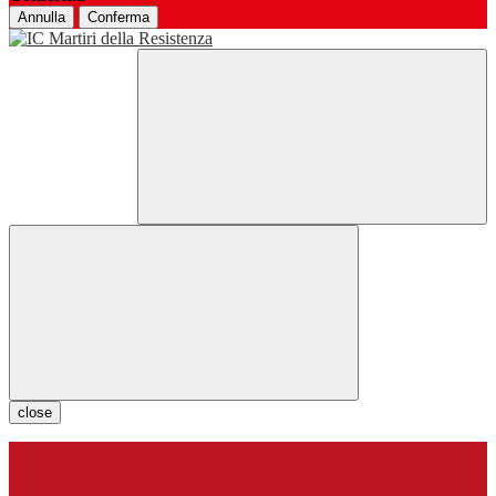
Annulla
Conferma
close