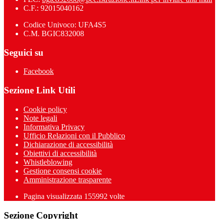
C.F.: 92015040162
Codice Univoco: UFA4S5
C.M. BGIC832008
Seguici su
Facebook
Sezione Link Utili
Cookie policy
Note legali
Informativa Privacy
Ufficio Relazioni con il Pubblico
Dichiarazione di accessibilità
Obiettivi di accessibilità
Whistleblowing
Gestione consensi cookie
Amministrazione trasparente
Pagina visualizzata
155992
volte
Sezione Copyright