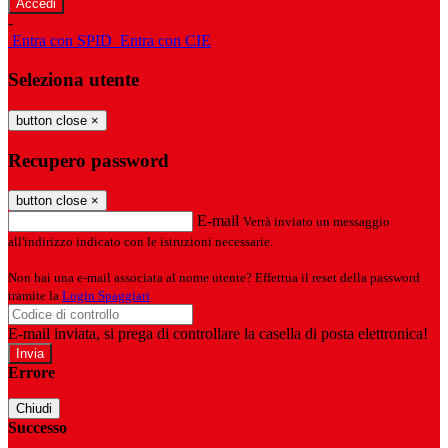
-
Entra con SPID
Entra con CIE
Seleziona utente
button close
×
Recupero password
button close
×
E-mail
Verrà inviato un messaggio
all'indirizzo indicato con le istruzioni necessarie.
Non hai una e-mail associata al nome utente? Effettua il reset della password
tramite la
Login Spaggiari
E-mail inviata, si prega di controllare la casella di posta elettronica!
Errore
Chiudi
Successo