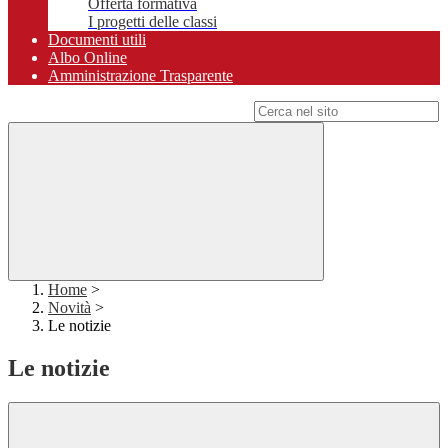
Offerta formativa
I progetti delle classi
Documenti utili
Albo Online
Amministrazione Trasparente
Campo di ricerca per le pagine del sito
Home
>
Novità
>
Le notizie
Le notizie