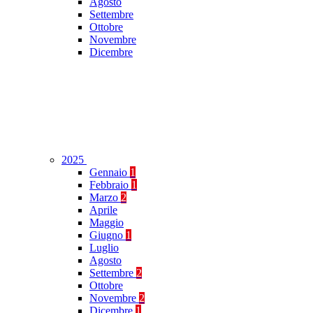
Agosto
Settembre
Ottobre
Novembre
Dicembre
2025
Gennaio
1
Febbraio
1
Marzo
2
Aprile
Maggio
Giugno
1
Luglio
Agosto
Settembre
2
Ottobre
Novembre
2
Dicembre
1