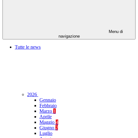
Menu di
navigazione
Tutte le news
2026
Gennaio
Febbraio
Marzo
1
Aprile
Maggio
4
Giugno
2
Luglio