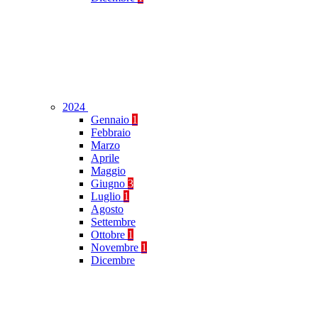
2024
Gennaio
1
Febbraio
Marzo
Aprile
Maggio
Giugno
3
Luglio
1
Agosto
Settembre
Ottobre
1
Novembre
1
Dicembre