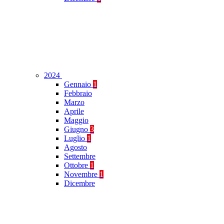
2024
Gennaio
1
Febbraio
Marzo
Aprile
Maggio
Giugno
3
Luglio
1
Agosto
Settembre
Ottobre
1
Novembre
1
Dicembre