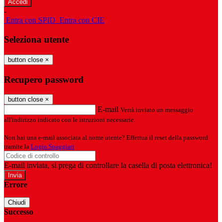
-
Entra con SPID
Entra con CIE
Seleziona utente
button close
×
Recupero password
button close
×
E-mail
Verrà inviato un messaggio
all'indirizzo indicato con le istruzioni necessarie.
Non hai una e-mail associata al nome utente? Effettua il reset della password
tramite la
Login Spaggiari
E-mail inviata, si prega di controllare la casella di posta elettronica!
Errore
Chiudi
Successo