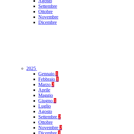
Agosto
Settembre
Ottobre
Novembre
Dicembre
2025
Gennaio
1
Febbraio
1
Marzo
2
Aprile
Maggio
Giugno
1
Luglio
Agosto
Settembre
2
Ottobre
Novembre
2
Dicembre
1