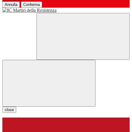
Annulla
Conferma
close