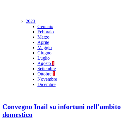
2023
Gennaio
Febbraio
Marzo
Aprile
Maggio
Giugno
Luglio
Agosto
1
Settembre
Ottobre
1
Novembre
Dicembre
Convegno Inail su infortuni nell'ambito
domestico