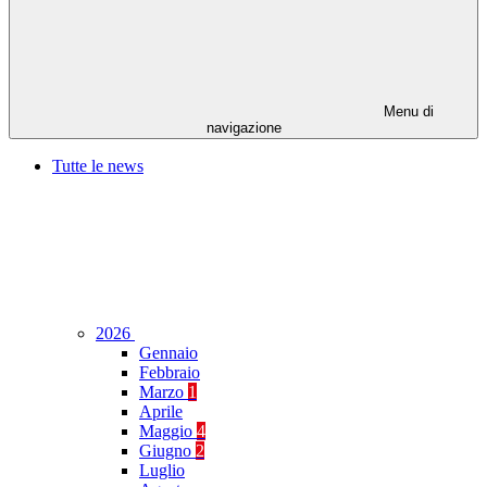
Menu di
navigazione
Tutte le news
2026
Gennaio
Febbraio
Marzo
1
Aprile
Maggio
4
Giugno
2
Luglio