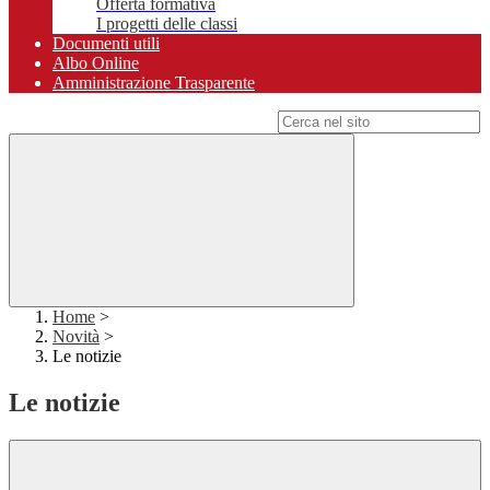
Offerta formativa
I progetti delle classi
Documenti utili
Albo Online
Amministrazione Trasparente
Campo di ricerca per le pagine del sito
Home
>
Novità
>
Le notizie
Le notizie