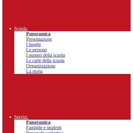
Scuola
Panoramica
Presentazione
I luoghi
Le persone
I numeri della scuola
Le carte della scuola
Organizzazione
La storia
Servizi
Panoramica
Famiglie e studenti
Personale scolastico